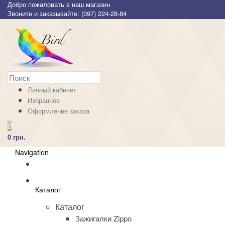
Добро пожаловать в наш магазин
Звоните и заказывайте: (097) 224-28-84
Личный кабинет
Избранное
Оформление заказа
0
0 грн.
Navigation
Каталог
Каталог
Зажигалки Zippo