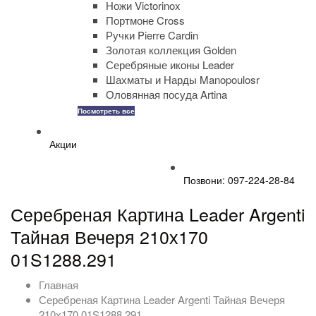
Ножи Victorinox
Портмоне Cross
Ручки Pierre Cardin
Золотая коллекция Golden
Серебряные иконы Leader
Шахматы и Нарды Manopoulosr
Оловянная посуда Artina
Посмотреть все
Акции
Позвони: 097-224-28-84
Серебреная Картина Leader Argenti
Тайная Вечеря 210х170
01S1288.291
Главная
Серебреная Картина Leader Argenti Тайная Вечеря
210х170 01S1288.291