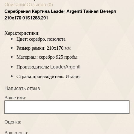
Описание
Отзывов (0)
Серебреная Картина Leader Argenti Тайная Вечеря
210х170 01S1288.291
Характеристики:
Цвет: серебро, позолота
Размер рамки: 210х170 мм
Материал: серебро 925 пробы
LeaderArgenti
Производитель:
Страна-производитель: Италия
Написать отзыв
Ваше имя:
Оценка:
Ваш отзыв: