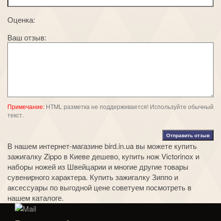
Оценка:
Ваш отзыв:
Примечание:
HTML разметка не поддерживается! Используйте обычный
текст.
Отправить отзыв
В нашем интернет-магазине bird.in.ua вы можете
купить
зажигалку Zippo в Киеве дешево
,
купить нож Victorinox
и
наборы ножей из Швейцарии
и многие другие товары
сувенирного характера.
Купить зажигалку Зиппо
и
аксессуары по выгодной цене советуем посмотреть в
нашем каталоге.