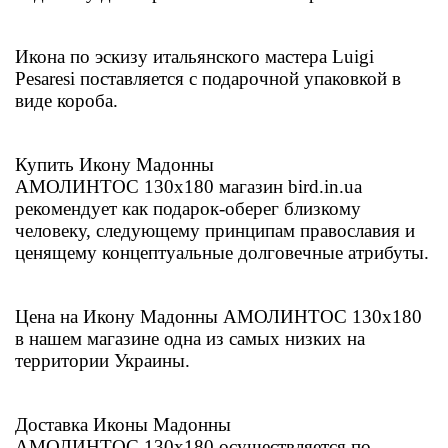
Икона по эскизу итальянского мастера Luigi
Pesaresi поставляется с подарочной упаковкой в
виде короба.
Купить Икону Мадонны
АМОЛИНТОС
130х180
магазин bird.in.ua
рекомендует как подарок-оберег близкому
человеку, следующему принципам православия и
ценящему концептуальные долговечные атрибуты.
Цена на
Икону Мадонны АМОЛИНТОС 130х180
в нашем магазине одна из самых низких на
территории Украины.
Доставка Иконы Мадонны
АМОЛИНТОС
130х180
осуществляется по