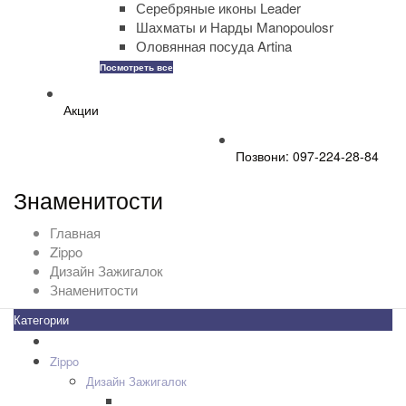
Серебряные иконы Leader
Шахматы и Нарды Manopoulosr
Оловянная посуда Artina
Посмотреть все
Акции
Позвони: 097-224-28-84
Знаменитости
Главная
Zippo
Дизайн Зажигалок
Знаменитости
Категории
Все товары
+
-
Zippo
+
-
Дизайн Зажигалок
007 James Bond