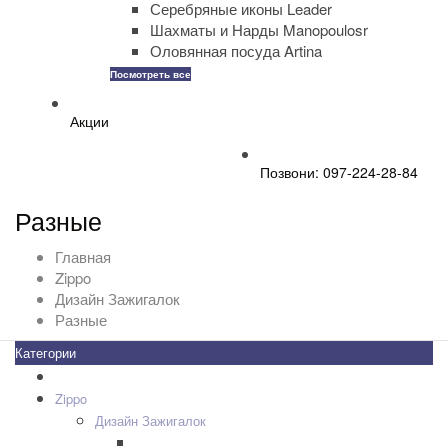
Серебряные иконы Leader
Шахматы и Нарды Manopoulosr
Оловянная посуда Artina
Посмотреть все
Акции
Позвони: 097-224-28-84
Разные
Главная
Zippo
Дизайн Зажигалок
Разные
Категории
Все товары
+
-
Zippo
+
-
Дизайн Зажигалок
007 James Bond