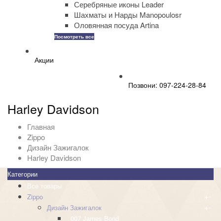
Серебряные иконы Leader
Шахматы и Нарды Manopoulosr
Оловянная посуда Artina
Посмотреть все
Акции
Позвони: 097-224-28-84
Harley Davidson
Главная
Zippo
Дизайн Зажигалок
Harley Davidson
Категории
Все товары
+
-
Zippo
+
-
Дизайн Зажигалок
007 James Bond