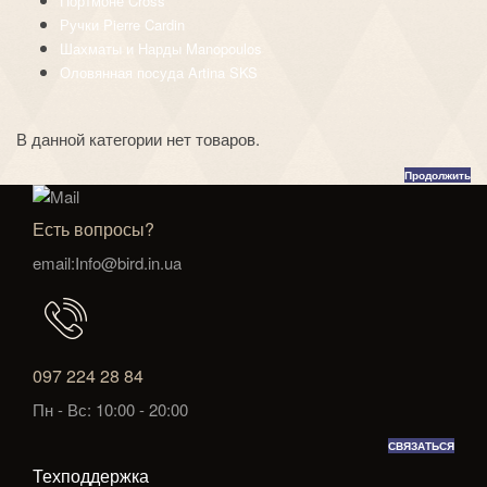
Портмоне Cross
Ручки Pierre Cardin
Шахматы и Нарды Manopoulos
Оловянная посуда Artina SKS
В данной категории нет товаров.
Продолжить
Есть вопросы?
email:Info@bird.in.ua
097 224 28 84
Пн - Вс: 10:00 - 20:00
СВЯЗАТЬСЯ
Техподдержка