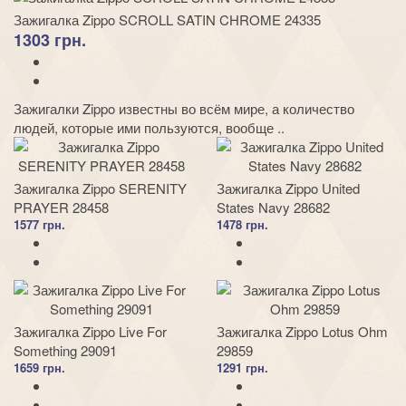
Зажигалка Zippo SCROLL SATIN CHROME 24335
1303 грн.
Зажигалки Zippo известны во всём мире, а количество
людей, которые ими пользуются, вообще ..
Зажигалка Zippo SERENITY
Зажигалка Zippo United
PRAYER 28458
States Navy 28682
1577 грн.
1478 грн.
Зажигалка Zippo Live For
Зажигалка Zippo Lotus Ohm
Something 29091
29859
1659 грн.
1291 грн.