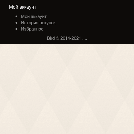
Мой аккаунт
Мой аккаунт
История покупок
Избранное
Bird © 2014-2021
.
.
.