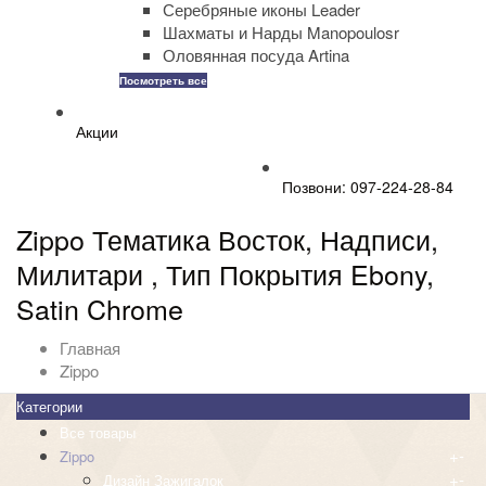
Серебряные иконы Leader
Шахматы и Нарды Manopoulosr
Оловянная посуда Artina
Посмотреть все
Акции
Позвони: 097-224-28-84
Zippo Тематика Восток, Надписи,
Милитари , Тип Покрытия Ebony,
Satin Chrome
Главная
Zippo
Категории
Все товары
+
-
Zippo
+
-
Дизайн Зажигалок