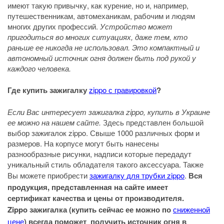
имеют такую привычку, как курение, но и, например,
путешественникам, автомеханикам, рабочим и людям
многих других профессий.
Устройство может
пригодиться во многих ситуациях, даже тем, кто
раньше ее никогда не использовал. Это компактный и
автономный источник огня должен быть под рукой у
каждого человека.
Где купить зажигалку
zippo с гравировкой
?
Если Вас интересует зажигалка zippo, купить в Украине
ее можно на нашем сайте.
Здесь представлен большой
выбор зажигалок zippo. Свыше 1000 различных форм и
размеров. На корпусе могут быть нанесены
разнообразные рисунки, надписи которые передадут
уникальный стиль обладателя такого аксессуара. Также
Вы можете приобрести
зажигалку для трубки zippo
.
Вся
продукция, представленная на сайте имеет
сертификат качества и цены от производителя.
Zippo зажигалка (купить сейчас ее можно по
сниженной
цене
) всегда поможет получить источник огня в