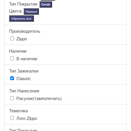
Тип Покрытия:
Cande
Цвета:
Чёрные
Сбросить все
Производитель
Zippo
Наличие
В наличии
Тип Зажигалки
Classic
Тип Нанесения
Рисунок(тампопечать)
Тематика
Лого Zippo
Тип Покрытия