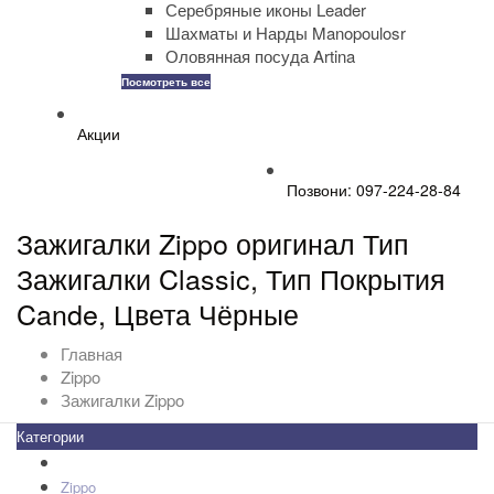
Серебряные иконы Leader
Шахматы и Нарды Manopoulosr
Оловянная посуда Artina
Посмотреть все
Акции
Позвони: 097-224-28-84
Зажигалки Zippo оригинал Тип
Зажигалки Classic, Тип Покрытия
Cande, Цвета Чёрные
Главная
Zippo
Зажигалки Zippo
Категории
Все товары
+
-
Zippo