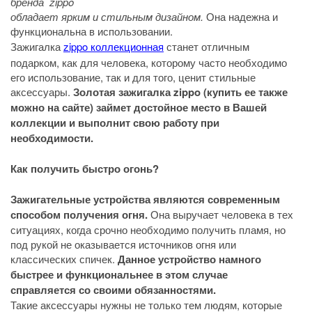
бренда zippo
обладает ярким и стильным дизайном.
Она надежна и
функциональна в использовании.
Зажигалка
zippo коллекционная
станет отличным
подарком, как для человека, которому часто необходимо
его использование, так и для того, ценит стильные
аксессуары.
Золотая зажигалка zippo (купить ее также
можно на сайте) займет достойное место в Вашей
коллекции и выполнит свою работу при
необходимости.
Как получить быстро огонь?
Зажигательные устройства являются современным
способом получения огня.
Она выручает человека в тех
ситуациях, когда срочно необходимо получить пламя, но
под рукой не оказывается источников огня или
классических спичек.
Данное устройство намного
быстрее и функциональнее в этом случае
справляется со своими обязанностями.
Такие аксессуары нужны не только тем людям, которые