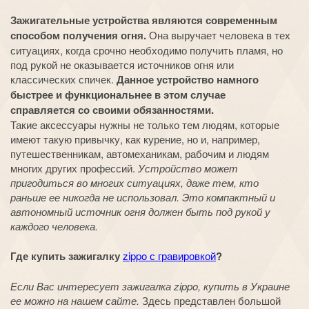
Зажигательные устройства являются современным
способом получения огня.
Она выручает человека в тех
ситуациях, когда срочно необходимо получить пламя, но
под рукой не оказывается источников огня или
классических спичек.
Данное устройство намного
быстрее и функциональнее в этом случае
справляется со своими обязанностями.
Такие аксессуары нужны не только тем людям, которые
имеют такую привычку, как курение, но и, например,
путешественникам, автомеханикам, рабочим и людям
многих других профессий.
Устройство может
пригодиться во многих ситуациях, даже тем, кто
раньше ее никогда не использовал. Это компактный и
автономный источник огня должен быть под рукой у
каждого человека.
Где купить зажигалку
zippo с гравировкой
?
Если Вас интересует зажигалка zippo, купить в Украине
ее можно на нашем сайте.
Здесь представлен большой