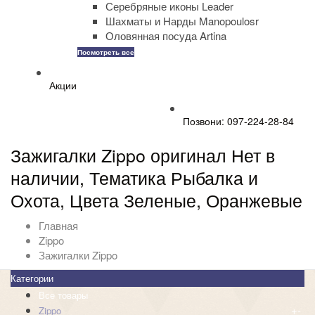
Серебряные иконы Leader
Шахматы и Нарды Manopoulosr
Оловянная посуда Artina
Посмотреть все
Акции
Позвони: 097-224-28-84
Зажигалки Zippo оригинал Нет в
наличии, Тематика Рыбалка и
Охота, Цвета Зеленые, Оранжевые
Главная
Zippo
Зажигалки Zippo
Категории
Все товары
+
-
Zippo