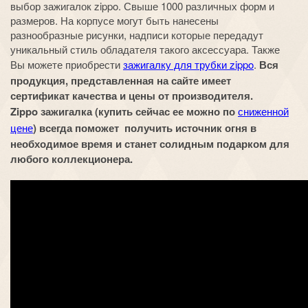
выбор зажигалок zippo. Свыше 1000 различных форм и
размеров. На корпусе могут быть нанесены
разнообразные рисунки, надписи которые передадут
уникальный стиль обладателя такого аксессуара. Также
Вы можете приобрести
зажигалку для трубки zippo
.
Вся
продукция, представленная на сайте имеет
сертификат качества и цены от производителя.
Zippo зажигалка (купить сейчас ее можно по
сниженной
цене
) всегда поможет получить источник огня в
необходимое время и станет солидным подарком для
любого коллекционера.