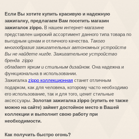
Если Вы хотите купить красивую и надежную
зажигалку, предлагаем Вам посетить магазин
зажигалок zippo.
В нашем интернет-магазине
представлен широкий ассортимент данного типа товара по
выгодным ценам и отличного качества.
Такого
многообразия зажигательных автономных устройств
Вы не найдете нигде. Зажигательное устройство
бренда zippo
обладает ярким и стильным дизайном.
Она надежна и
функциональна в использовании.
Зажигалка
zippo коллекционная
станет отличным
подарком, как для человека, которому часто необходимо
его использование, так и для того, ценит стильные
аксессуары.
Золотая зажигалка zippo (купить ее также
можно на сайте) займет достойное место в Вашей
коллекции и выполнит свою работу при
необходимости.
Как получить быстро огонь?