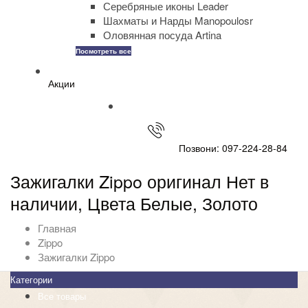
Серебряные иконы Leader
Шахматы и Нарды Manopoulosr
Оловянная посуда Artina
Посмотреть все
Акции
Позвони: 097-224-28-84
Зажигалки Zippo оригинал Нет в
наличии, Цвета Белые, Золото
Главная
Zippo
Зажигалки Zippo
Категории
Все товары