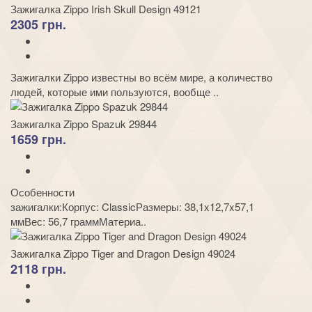
Зажигалка Zippo Irish Skull Design 49121
2305 грн.
Зажигалки Zippo известны во всём мире, а количество
людей, которые ими пользуются, вообще ..
Зажигалка Zippo Spazuk 29844
1659 грн.
Особенности
зажигалки:Корпус: ClassicРазмеры: 38,1x12,7x57,1
ммВес: 56,7 граммМатериа..
Зажигалка Zippo Tiger and Dragon Design 49024
2118 грн.