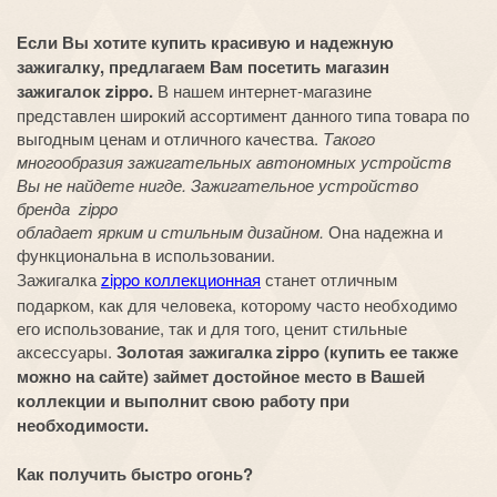
Если Вы хотите купить красивую и надежную
зажигалку, предлагаем Вам посетить магазин
зажигалок zippo.
В нашем интернет-магазине
представлен широкий ассортимент данного типа товара по
выгодным ценам и отличного качества.
Такого
многообразия зажигательных автономных устройств
Вы не найдете нигде. Зажигательное устройство
бренда zippo
обладает ярким и стильным дизайном.
Она надежна и
функциональна в использовании.
Зажигалка
zippo коллекционная
станет отличным
подарком, как для человека, которому часто необходимо
его использование, так и для того, ценит стильные
аксессуары.
Золотая зажигалка zippo (купить ее также
можно на сайте) займет достойное место в Вашей
коллекции и выполнит свою работу при
необходимости.
Как получить быстро огонь?