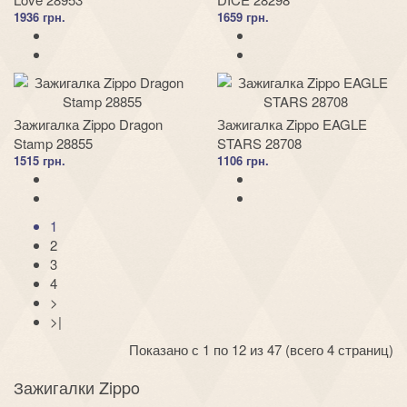
1936 грн.
1659 грн.
Зажигалка Zippo Dragon
Зажигалка Zippo EAGLE
Stamp 28855
STARS 28708
1515 грн.
1106 грн.
1
2
3
4
>
>|
Показано с 1 по 12 из 47 (всего 4 страниц)
Зажигалки Zippo