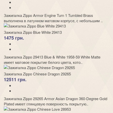
Зажигалка Zippo Armor Engine Turn 1 Tumbled Brass
выполнена в латунном матовом корпусе, с небольшим ..
Зажигалка Zippo Blue White 29413
1475 грн.
Зажигалка Zippo 29413 Blue & White 1958-59 White Matte
имеет матовое покрытие белого цвета, кото..
Зажигалка Zippo Chinese Dragon 29265
12511 грн.
Зажигалка Zippo 29265 Armor Asian Dragon 360-Degree Gold
Plated имеет глянцевую поверхность покрытую..