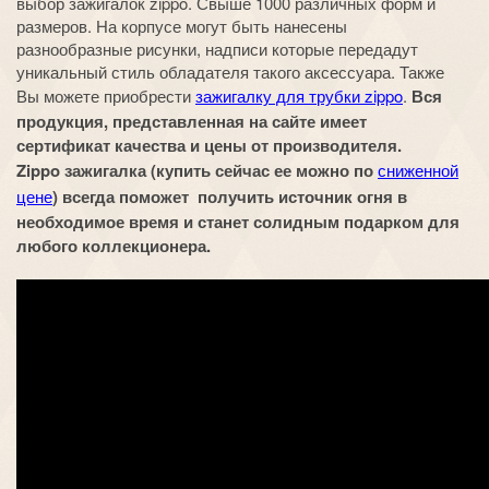
выбор зажигалок zippo. Свыше 1000 различных форм и
размеров. На корпусе могут быть нанесены
разнообразные рисунки, надписи которые передадут
уникальный стиль обладателя такого аксессуара. Также
Вы можете приобрести
зажигалку для трубки zippo
.
Вся
продукция, представленная на сайте имеет
сертификат качества и цены от производителя.
Zippo зажигалка (купить сейчас ее можно по
сниженной
цене
) всегда поможет получить источник огня в
необходимое время и станет солидным подарком для
любого коллекционера.