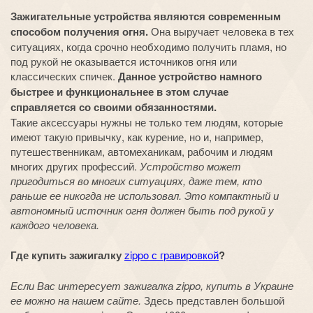
Зажигательные устройства являются современным
способом получения огня.
Она выручает человека в тех
ситуациях, когда срочно необходимо получить пламя, но
под рукой не оказывается источников огня или
классических спичек.
Данное устройство намного
быстрее и функциональнее в этом случае
справляется со своими обязанностями.
Такие аксессуары нужны не только тем людям, которые
имеют такую привычку, как курение, но и, например,
путешественникам, автомеханикам, рабочим и людям
многих других профессий.
Устройство может
пригодиться во многих ситуациях, даже тем, кто
раньше ее никогда не использовал. Это компактный и
автономный источник огня должен быть под рукой у
каждого человека.
Где купить зажигалку
zippo с гравировкой
?
Если Вас интересует зажигалка zippo, купить в Украине
ее можно на нашем сайте.
Здесь представлен большой