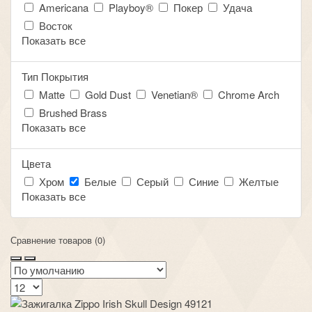
Americana
Playboy®
Покер
Удача
Восток
Показать все
Тип Покрытия
Matte
Gold Dust
Venetian®
Chrome Arch
Brushed Brass
Показать все
Цвета
Хром
Белые
Серый
Синие
Желтые
Показать все
Сравнение товаров (0)