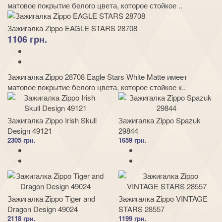
матовое покрытие белого цвета, которое стойкое ..
Зажигалка Zippo EAGLE STARS 28708
1106 грн.
Зажигалка Zippo 28708 Eagle Stars White Matte имеет
матовое покрытие белого цвета, которое стойкое к..
Зажигалка Zippo Irish Skull
Зажигалка Zippo Spazuk
Design 49121
29844
2305 грн.
1659 грн.
Зажигалка Zippo Tiger and
Зажигалка Zippo VINTAGE
Dragon Design 49024
STARS 28557
2118 грн.
1199 грн.