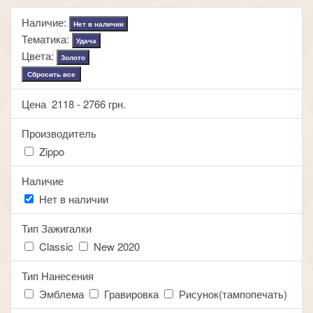
Наличие:
Нет в наличии
Тематика:
Удача
Цвета:
Золото
Сбросить все
Цена
2118
-
2766
грн.
Производитель
Zippo
Наличие
Нет в наличии
Тип Зажигалки
Classic
New 2020
Тип Нанесения
Эмблема
Гравировка
Рисунок(тампопечать)