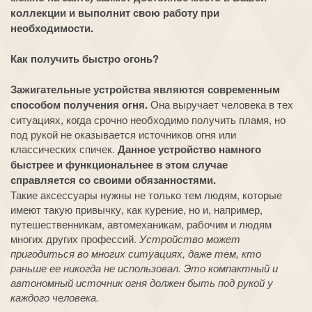
коллекции и выполнит свою работу при
необходимости.
Как получить быстро огонь?
Зажигательные устройства являются современным
способом получения огня.
Она выручает человека в тех
ситуациях, когда срочно необходимо получить пламя, но
под рукой не оказывается источников огня или
классических спичек.
Данное устройство намного
быстрее и функциональнее в этом случае
справляется со своими обязанностями.
Такие аксессуары нужны не только тем людям, которые
имеют такую привычку, как курение, но и, например,
путешественникам, автомеханикам, рабочим и людям
многих других профессий.
Устройство может
пригодиться во многих ситуациях, даже тем, кто
раньше ее никогда не использовал. Это компактный и
автономный источник огня должен быть под рукой у
каждого человека.