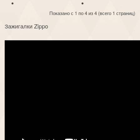
Показано с 1 по 4 из 4 (всего 1 страниц)
Зажигалки Zippo