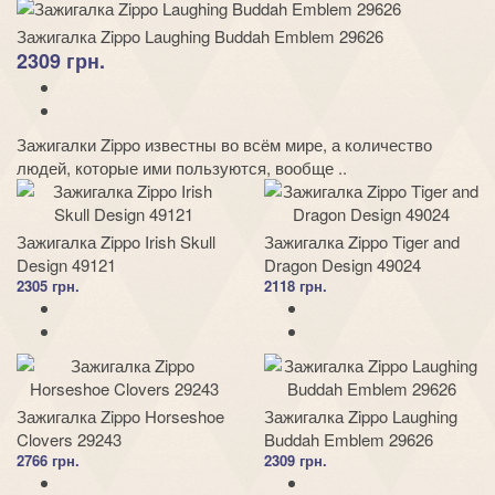
Зажигалка Zippo Laughing Buddah Emblem 29626
2309 грн.
Зажигалки Zippo известны во всём мире, а количество
людей, которые ими пользуются, вообще ..
Зажигалка Zippo Irish Skull
Зажигалка Zippo Tiger and
Design 49121
Dragon Design 49024
2305 грн.
2118 грн.
Зажигалка Zippo Horseshoe
Зажигалка Zippo Laughing
Clovers 29243
Buddah Emblem 29626
2766 грн.
2309 грн.