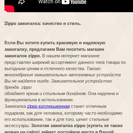
Zippo зажигалка: качество и стиль.
Если Вы хотите купить красивую и надежную
зажигалку, предлагаем Вам посетить магазин
зажигалок zippo.
В нашем интернет-магазине
представлен широкий ассортимент данного типа товара по
выгодным ценам и отличного качества.
Такого
многообразия зажигательных автономных устройств
Вы не найдете нигде. Зажигательное устройство
бренда zippo
обладает ярким и стильным дизайном.
Она надежна и
функциональна в использовании.
Зажигалка
zippo коллекционная
станет отличным
подарком, как для человека, которому часто необходимо
его использование, так и для того, ценит стильные
аксессуары.
Золотая зажигалка zippo (купить ее также
можно на сайте) займет достойное место в Вашей