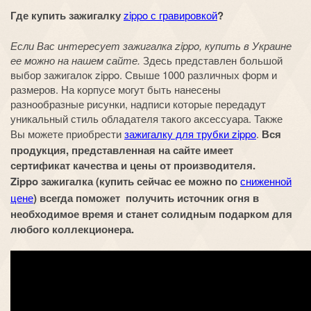
Где купить зажигалку
zippo с гравировкой
?
Если Вас интересует зажигалка zippo, купить в Украине
ее можно на нашем сайте.
Здесь представлен большой
выбор зажигалок zippo. Свыше 1000 различных форм и
размеров. На корпусе могут быть нанесены
разнообразные рисунки, надписи которые передадут
уникальный стиль обладателя такого аксессуара. Также
Вы можете приобрести
зажигалку для трубки zippo
.
Вся
продукция, представленная на сайте имеет
сертификат качества и цены от производителя.
Zippo зажигалка (купить сейчас ее можно по
сниженной
цене
) всегда поможет получить источник огня в
необходимое время и станет солидным подарком для
любого коллекционера.