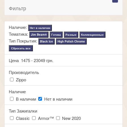
Фильтр
Наличие:
Нет в наличии
Тематика:
Jim Beam®
Готика
Разные
Коллекционные
Тип Покрытия:
Black Ice
High Polish Chrome
Сбросить все
Цена
1475
-
23049
грн.
Производитель
Zippo
Наличие
В наличии
Нет в наличии
Тип Зажигалки
Classic
Armor™
New 2020