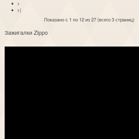
>
>|
Показано с 1 по 12 из 27 (всего 3 страниц)
Зажигалки Zippo