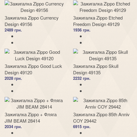
Зажигалка Zippo Currency
Зажигалка Zippo Etched
Design 49156
Freedom Design 49129
2489 грн.
1936 грн.
Зажигалка Zippo Good Luck
Зажигалка Zippo Skull
Design 49120
Design 49135
2028 грн.
2232 грн.
Зажигалка Zippo + Фляга
Зажигалка Zippo 85th Anniv
JIM BEAM 28414
COY 29442
2034 грн.
6915 грн.