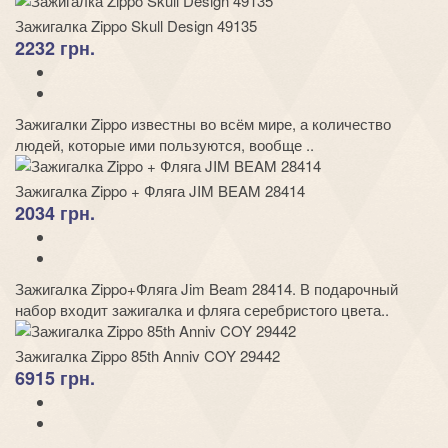
Зажигалка Zippo Skull Design 49135
2232 грн.
Зажигалки Zippo известны во всём мире, а количество
людей, которые ими пользуются, вообще ..
Зажигалка Zippo + Фляга JIM BEAM 28414
2034 грн.
Зажигалка Zippo+Фляга Jim Beam 28414. В подарочный
набор входит зажигалка и фляга серебристого цвета..
Зажигалка Zippo 85th Anniv COY 29442
6915 грн.