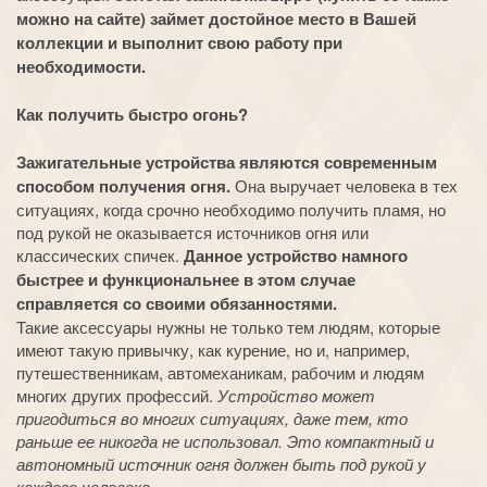
можно на сайте) займет достойное место в Вашей
коллекции и выполнит свою работу при
необходимости.
Как получить быстро огонь?
Зажигательные устройства являются современным
способом получения огня.
Она выручает человека в тех
ситуациях, когда срочно необходимо получить пламя, но
под рукой не оказывается источников огня или
классических спичек.
Данное устройство намного
быстрее и функциональнее в этом случае
справляется со своими обязанностями.
Такие аксессуары нужны не только тем людям, которые
имеют такую привычку, как курение, но и, например,
путешественникам, автомеханикам, рабочим и людям
многих других профессий.
Устройство может
пригодиться во многих ситуациях, даже тем, кто
раньше ее никогда не использовал. Это компактный и
автономный источник огня должен быть под рукой у
каждого человека.