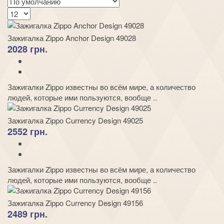
Зажигалка Zippo Anchor Design 49028
2028 грн.
Зажигалки Zippo известны во всём мире, а количество
людей, которые ими пользуются, вообще ..
Зажигалка Zippo Currency Design 49025
2552 грн.
Зажигалки Zippo известны во всём мире, а количество
людей, которые ими пользуются, вообще ..
Зажигалка Zippo Currency Design 49156
2489 грн.