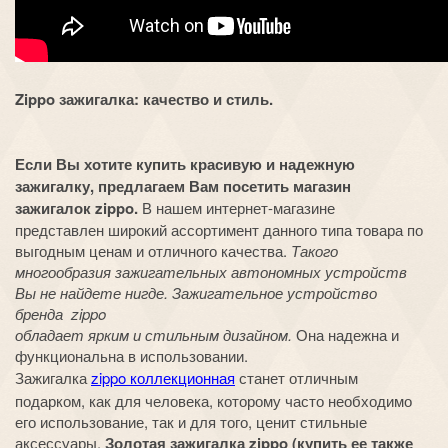
Zippo зажигалка: качество и стиль.
Если Вы хотите купить красивую и надежную
зажигалку, предлагаем Вам посетить магазин
зажигалок zippo.
В нашем интернет-магазине
представлен широкий ассортимент данного типа товара по
выгодным ценам и отличного качества.
Такого
многообразия зажигательных автономных устройств
Вы не найдете нигде. Зажигательное устройство
бренда zippo
обладает ярким и стильным дизайном.
Она надежна и
функциональна в использовании.
Зажигалка
zippo коллекционная
станет отличным
подарком, как для человека, которому часто необходимо
его использование, так и для того, ценит стильные
аксессуары.
Золотая зажигалка zippo (купить ее также