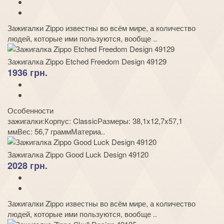
Зажигалки Zippo известны во всём мире, а количество
людей, которые ими пользуются, вообще ..
Зажигалка Zippo Etched Freedom Design 49129
1936 грн.
Особенности
зажигалки:Корпус: ClassicРазмеры: 38,1x12,7x57,1
ммВес: 56,7 граммМатериа..
Зажигалка Zippo Good Luck Design 49120
2028 грн.
Зажигалки Zippo известны во всём мире, а количество
людей, которые ими пользуются, вообще ..