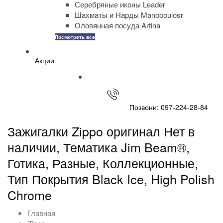
Серебряные иконы Leader
Шахматы и Нарды Manopoulosr
Оловянная посуда Artina
Посмотреть все
Акции
Позвони: 097-224-28-84
Зажигалки Zippo оригинал Нет в
наличии, Тематика Jim Beam®,
Готика, Разные, Коллекционные,
Тип Покрытия Black Ice, High Polish
Chrome
Главная