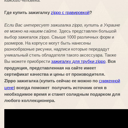
Где купить зажигалку
zippo с гравировкой
?
Если Вас интересует зажигалка zippo, купить в Украине
ее можно на нашем сайте.
Здесь представлен большой
выбор зажигалок zippo. Свыше 1000 различных форм и
размеров. На корпусе могут быть нанесены
разнообразные рисунки, надписи которые передадут
уникальный стиль обладателя такого аксессуара. Также
Вы можете приобрести
зажигалку для трубки zippo
.
Вся
продукция, представленная на сайте имеет
сертификат качества и цены от производителя.
Zippo зажигалка (купить сейчас ее можно по
сниженной
цене
) всегда поможет получить источник огня в
необходимое время и станет солидным подарком для
любого коллекционера.