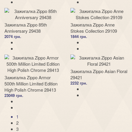
Зажигалка Zippo 85th
Зажигалка Zippo Anne
Anniversary 29438
Stokes Collection 29109
2074 грн.
1844 грн.
Зажигалка Zippo Asian Floral
Зажигалка Zippo Armor
29421
2232 грн.
500th Million Limited Edition
High Polish Chrome 28413
23049 грн.
1
2
3