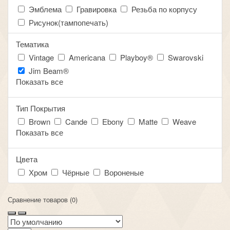
Эмблема
Гравировка
Резьба по корпусу
Рисунок(тампопечать)
Тематика
Vintage
Americana
Playboy®
Swarovski
Jim Beam®
Показать все
Тип Покрытия
Brown
Cande
Ebony
Matte
Weave
Показать все
Цвета
Хром
Чёрные
Вороненые
Сравнение товаров (0)