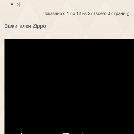
>|
Показано с 1 по 12 из 27 (всего 3 страниц)
Зажигалки Zippo