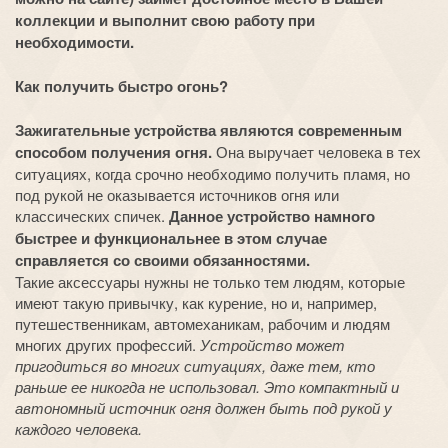
коллекции и выполнит свою работу при
необходимости.
Как получить быстро огонь?
Зажигательные устройства являются современным
способом получения огня.
Она выручает человека в тех
ситуациях, когда срочно необходимо получить пламя, но
под рукой не оказывается источников огня или
классических спичек.
Данное устройство намного
быстрее и функциональнее в этом случае
справляется со своими обязанностями.
Такие аксессуары нужны не только тем людям, которые
имеют такую привычку, как курение, но и, например,
путешественникам, автомеханикам, рабочим и людям
многих других профессий.
Устройство может
пригодиться во многих ситуациях, даже тем, кто
раньше ее никогда не использовал. Это компактный и
автономный источник огня должен быть под рукой у
каждого человека.