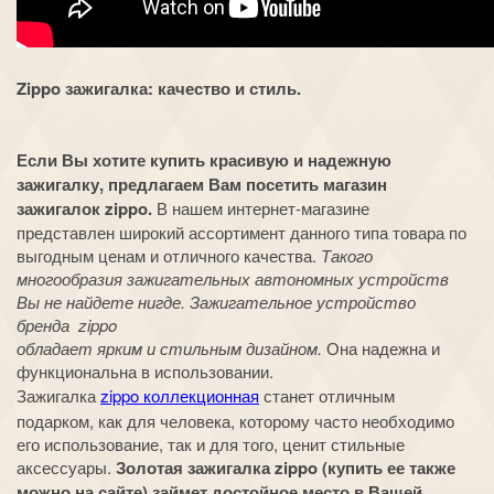
Zippo зажигалка: качество и стиль.
Если Вы хотите купить красивую и надежную
зажигалку, предлагаем Вам посетить магазин
зажигалок zippo.
В нашем интернет-магазине
представлен широкий ассортимент данного типа товара по
выгодным ценам и отличного качества.
Такого
многообразия зажигательных автономных устройств
Вы не найдете нигде. Зажигательное устройство
бренда zippo
обладает ярким и стильным дизайном.
Она надежна и
функциональна в использовании.
Зажигалка
zippo коллекционная
станет отличным
подарком, как для человека, которому часто необходимо
его использование, так и для того, ценит стильные
аксессуары.
Золотая зажигалка zippo (купить ее также
можно на сайте) займет достойное место в Вашей