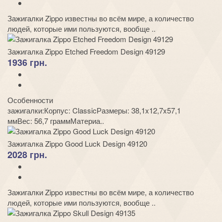
Зажигалки Zippo известны во всём мире, а количество
людей, которые ими пользуются, вообще ..
Зажигалка Zippo Etched Freedom Design 49129
1936 грн.
Особенности
зажигалки:Корпус: ClassicРазмеры: 38,1x12,7x57,1
ммВес: 56,7 граммМатериа..
Зажигалка Zippo Good Luck Design 49120
2028 грн.
Зажигалки Zippo известны во всём мире, а количество
людей, которые ими пользуются, вообще ..