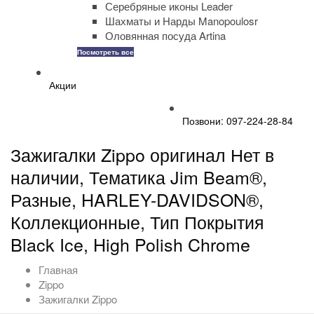
Серебряные иконы Leader
Шахматы и Нарды Manopoulosr
Оловянная посуда Artina
Посмотреть все
Акции
Позвони: 097-224-28-84
Зажигалки Zippo оригинал Нет в
наличии, Тематика Jim Beam®,
Разные, HARLEY-DAVIDSON®,
Коллекционные, Тип Покрытия
Black Ice, High Polish Chrome
Главная
Zippo
Зажигалки Zippo