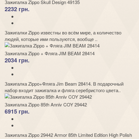
Зажигалка Zippo Skull Design 49135
2232 грн.
Зажигалки Zippo известны во всём мире, а количество
людей, которые ими пользуются, вообще ..
Зажигалка Zippo + Фляга JIM BEAM 28414
2034 грн.
Зажигалка Zippo+Фляга Jim Beam 28414. В подарочный
набор входит зажигалка и фляга серебристого цвета..
Зажигалка Zippo 85th Anniv COY 29442
6915 грн.
Зажигалка Zippo 29442 Armor 85th Limited Edition High Polish