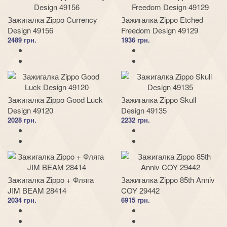
Зажигалка Zippo Currency
Зажигалка Zippo Etched
Design 49156
Freedom Design 49129
2489 грн.
1936 грн.
Зажигалка Zippo Good Luck
Зажигалка Zippo Skull
Design 49120
Design 49135
2028 грн.
2232 грн.
Зажигалка Zippo + Фляга
Зажигалка Zippo 85th Anniv
JIM BEAM 28414
COY 29442
2034 грн.
6915 грн.