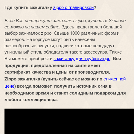
Где купить зажигалку
zippo с гравировкой
?
Если Вас интересует зажигалка zippo, купить в Украине
ее можно на нашем сайте.
Здесь представлен большой
выбор зажигалок zippo. Свыше 1000 различных форм и
размеров. На корпусе могут быть нанесены
разнообразные рисунки, надписи которые передадут
уникальный стиль обладателя такого аксессуара. Также
Вы можете приобрести
зажигалку для трубки zippo
.
Вся
продукция, представленная на сайте имеет
сертификат качества и цены от производителя.
Zippo зажигалка (купить сейчас ее можно по
сниженной
цене
) всегда поможет получить источник огня в
необходимое время и станет солидным подарком для
любого коллекционера.