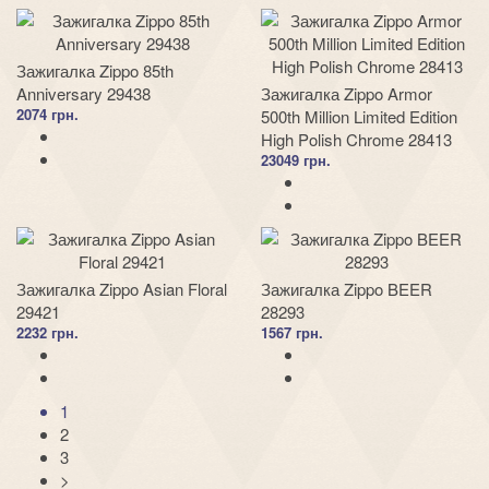
Зажигалка Zippo 85th
Anniversary 29438
Зажигалка Zippo Armor
2074 грн.
500th Million Limited Edition
High Polish Chrome 28413
23049 грн.
Зажигалка Zippo Asian Floral
Зажигалка Zippo BEER
29421
28293
2232 грн.
1567 грн.
1
2
3
>