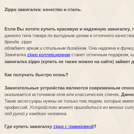
Zippo зажигалка: качество и стиль.
Если Вы хотите купить красивую и надежную зажигалку, 
данного типа товара по выгодным ценам и отличного качества
бренда zippo
обладает ярким и стильным дизайном.
Она надежна и функц
Зажигалка
zippo коллекционная
станет отличным подарком, ка
зажигалка zippo (купить ее также можно на сайте) займе
Как получить быстро огонь?
Зажигательные устройства являются современным спосо
оказывается источников огня или классических спичек.
Данно
Такие аксессуары нужны не только тем людям, которые имеют
профессий.
Устройство может пригодиться во многих ситуа
под рукой у каждого человека.
Где купить зажигалку
zippo с гравировкой
?