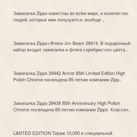
Зажигалки Zippo известны во всём мире, а количество
людей, которые ими пользуются, вообще ..
Зажигалка Zippo+Фляга Jim Beam 28414. В подарочный
набор входит зажигалка и фляга серебристого цвета..
Зажигалка Zippo 29442 Armor 85th Limited Edition High
Polish Chrome посвящена 85-летию компании Zipp..
Зажигалка Zippo 29438 85th Anniversary High Polish
Chrome посвящена 85-летию компании Zippo. Классич..
LIMITED EDITION Тираж 10,000 в специальной