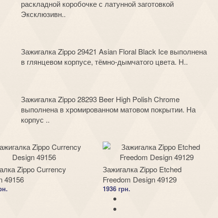
раскладной коробочке с латунной заготовкой
Эксклюзивн..
Зажигалка Zippo 29421 Asian Floral Black Ice выполнена
в глянцевом корпусе, тёмно-дымчатого цвета. Н..
Зажигалка Zippo 28293 Beer High Polish Chrome
выполнена в хромированном матовом покрытии. На
корпус ..
алка Zippo Currency
Зажигалка Zippo Etched
n 49156
Freedom Design 49129
рн.
1936 грн.