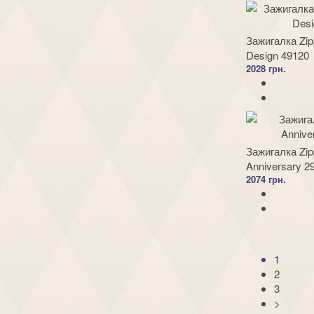
Зажигалка Zi
Design 49120
2028 грн.
Зажигалка Zip
Anniversary 2
2074 грн.
1
2
3
>