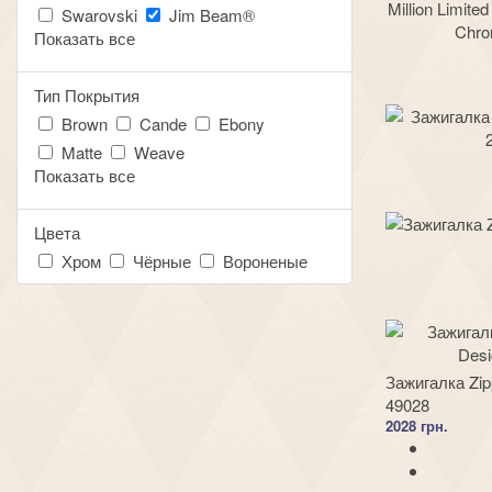
Swarovski
Jim Beam®
Показать все
Тип Покрытия
Brown
Cande
Ebony
Matte
Weave
Показать все
Цвета
Хром
Чёрные
Вороненые
Зажигалка Zip
49028
2028 грн.