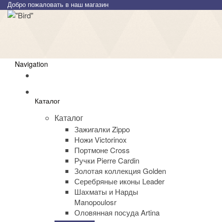
Добро пожаловать в наш магазин
Navigation
Каталог
Каталог
Зажигалки Zippo
Ножи Victorinox
Портмоне Cross
Ручки Pierre Cardin
Золотая коллекция Golden
Серебряные иконы Leader
Шахматы и Нарды
Manopoulosr
Оловянная посуда Artina