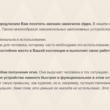
предлагаем Вам посетить магазин зажигалок zippo.
В нашем и
.
Такого многообразия зажигательных автономных устройств
иональна в использовании.
к для человека, которому часто необходимо его использование,
т достойное место в Вашей коллекции и выполнит свою рабо
бом получения огня.
Она выручает человека в тех ситуациях, 
е устройство намного быстрее и функциональнее в этом сл
 такую привычку, как курение, но и, например, путешественник
циях, даже тем, кто раньше ее никогда не использовал. Эт