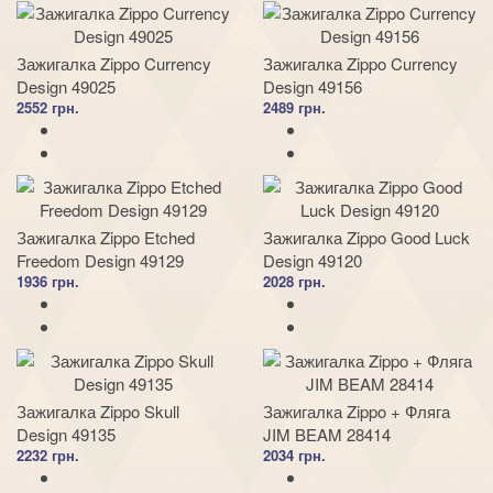
Зажигалка Zippo Currency
Зажигалка Zippo Currency
Design 49025
Design 49156
2552 грн.
2489 грн.
Зажигалка Zippo Etched
Зажигалка Zippo Good Luck
Freedom Design 49129
Design 49120
1936 грн.
2028 грн.
Зажигалка Zippo Skull
Зажигалка Zippo + Фляга
Design 49135
JIM BEAM 28414
2232 грн.
2034 грн.