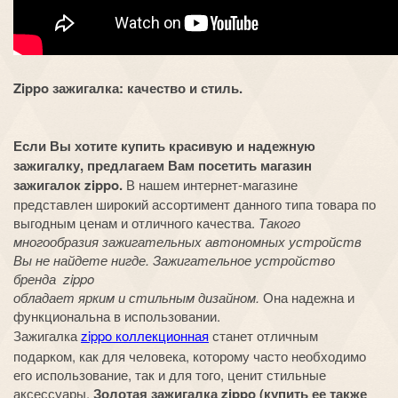
Zippo зажигалка: качество и стиль.
Если Вы хотите купить красивую и надежную
зажигалку, предлагаем Вам посетить магазин
зажигалок zippo.
В нашем интернет-магазине
представлен широкий ассортимент данного типа товара по
выгодным ценам и отличного качества.
Такого
многообразия зажигательных автономных устройств
Вы не найдете нигде. Зажигательное устройство
бренда zippo
обладает ярким и стильным дизайном.
Она надежна и
функциональна в использовании.
Зажигалка
zippo коллекционная
станет отличным
подарком, как для человека, которому часто необходимо
его использование, так и для того, ценит стильные
аксессуары.
Золотая зажигалка zippo (купить ее также