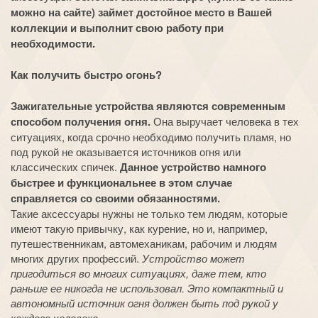
можно на сайте) займет достойное место в Вашей
коллекции и выполнит свою работу при
необходимости.
Как получить быстро огонь?
Зажигательные устройства являются современным
способом получения огня.
Она выручает человека в тех
ситуациях, когда срочно необходимо получить пламя, но
под рукой не оказывается источников огня или
классических спичек.
Данное устройство намного
быстрее и функциональнее в этом случае
справляется со своими обязанностями.
Такие аксессуары нужны не только тем людям, которые
имеют такую привычку, как курение, но и, например,
путешественникам, автомеханикам, рабочим и людям
многих других профессий.
Устройство может
пригодиться во многих ситуациях, даже тем, кто
раньше ее никогда не использовал. Это компактный и
автономный источник огня должен быть под рукой у
каждого человека.