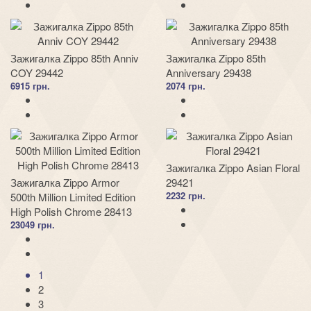
Зажигалка Zippo 85th Anniv
Зажигалка Zippo 85th
COY 29442
Anniversary 29438
6915 грн.
2074 грн.
Зажигалка Zippo Asian Floral
Зажигалка Zippo Armor
29421
2232 грн.
500th Million Limited Edition
High Polish Chrome 28413
23049 грн.
1
2
3