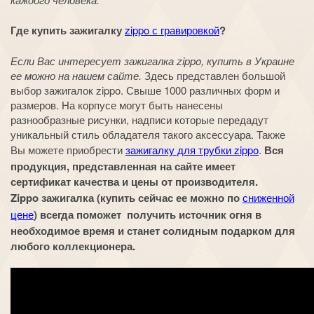
Где купить зажигалку
zippo с гравировкой
?
Если Вас интересует зажигалка zippo, купить в Украине
ее можно на нашем сайте.
Здесь представлен большой
выбор зажигалок zippo. Свыше 1000 различных форм и
размеров. На корпусе могут быть нанесены
разнообразные рисунки, надписи которые передадут
уникальный стиль обладателя такого аксессуара. Также
Вы можете приобрести
зажигалку для трубки zippo
.
Вся
продукция, представленная на сайте имеет
сертификат качества и цены от производителя.
Zippo зажигалка (купить сейчас ее можно по
сниженной
цене
) всегда поможет получить источник огня в
необходимое время и станет солидным подарком для
любого коллекционера.