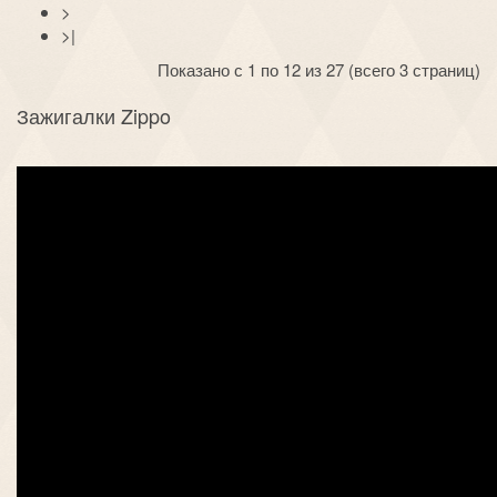
>
>|
Показано с 1 по 12 из 27 (всего 3 страниц)
Зажигалки Zippo