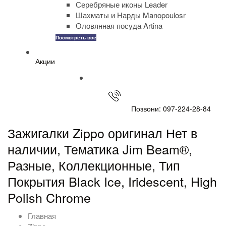
Серебряные иконы Leader
Шахматы и Нарды Manopoulosr
Оловянная посуда Artina
Посмотреть все
Акции
Позвони: 097-224-28-84
Зажигалки Zippo оригинал Нет в
наличии, Тематика Jim Beam®,
Разные, Коллекционные, Тип
Покрытия Black Ice, Iridescent, High
Polish Chrome
Главная