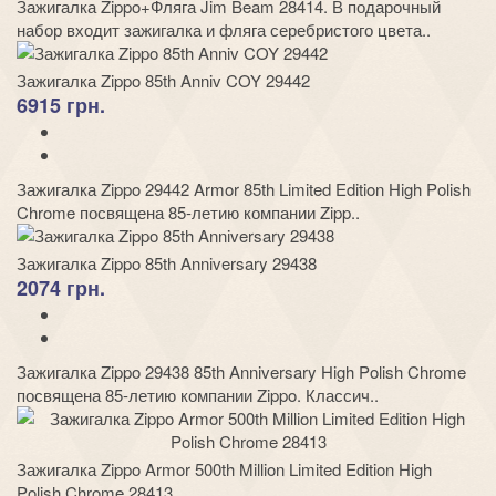
Зажигалка Zippo+Фляга Jim Beam 28414. В подарочный
набор входит зажигалка и фляга серебристого цвета..
Зажигалка Zippo 85th Anniv COY 29442
6915 грн.
Зажигалка Zippo 29442 Armor 85th Limited Edition High Polish
Chrome посвящена 85-летию компании Zipp..
Зажигалка Zippo 85th Anniversary 29438
2074 грн.
Зажигалка Zippo 29438 85th Anniversary High Polish Chrome
посвящена 85-летию компании Zippo. Классич..
Зажигалка Zippo Armor 500th Million Limited Edition High
Polish Chrome 28413