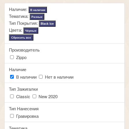
Наличие:
В наличии
Тематика:
Разные
Тип Покрытия:
Black Ice
Цвета:
Чёрные
Сбросить все
Производитель
Zippo
Наличие
В наличии
Нет в наличии
Тип Зажигалки
Classic
New 2020
Тип Нанесения
Гравировка
Тематика