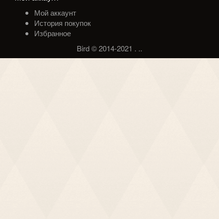
Мой аккаунт
История покупок
Избранное
Bird © 2014-2021
.
.
.