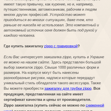
имеют такую привычку, как курение, но и, например,
путешественникам, автомеханикам, рабочим и людям
многих других профессий.
Устройство может
пригодиться во многих ситуациях, даже тем, кто
раньше ее никогда не использовал. Это компактный и
автономный источник огня должен быть под рукой у
каждого человека.
Где купить зажигалку
zippo с гравировкой
?
Если Вас интересует зажигалка zippo, купить в Украине
ее можно на нашем сайте.
Здесь представлен большой
выбор зажигалок zippo. Свыше 1000 различных форм и
размеров. На корпусе могут быть нанесены
разнообразные рисунки, надписи которые передадут
уникальный стиль обладателя такого аксессуара. Также
Вы можете приобрести
зажигалку для трубки zippo
.
Вся
продукция, представленная на сайте имеет
сертификат качества и цены от производителя.
Zippo зажигалка (купить сейчас ее можно по
сниженной
цене