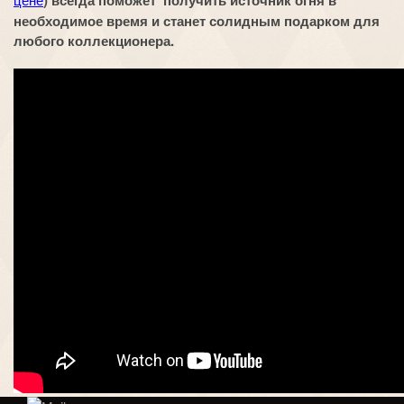
) всегда поможет получить источник огня в
необходимое время и станет солидным подарком для
любого коллекционера.