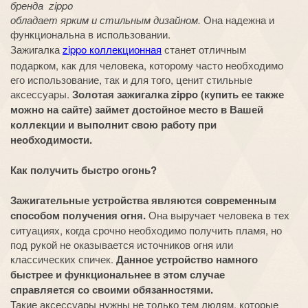
бренда zippo
обладает ярким и стильным дизайном.
Она надежна и
функциональна в использовании.
Зажигалка
zippo коллекционная
станет отличным
подарком, как для человека, которому часто необходимо
его использование, так и для того, ценит стильные
аксессуары.
Золотая зажигалка zippo (купить ее также
можно на сайте) займет достойное место в Вашей
коллекции и выполнит свою работу при
необходимости.
Как получить быстро огонь?
Зажигательные устройства являются современным
способом получения огня.
Она выручает человека в тех
ситуациях, когда срочно необходимо получить пламя, но
под рукой не оказывается источников огня или
классических спичек.
Данное устройство намного
быстрее и функциональнее в этом случае
справляется со своими обязанностями.
Такие аксессуары нужны не только тем людям, которые