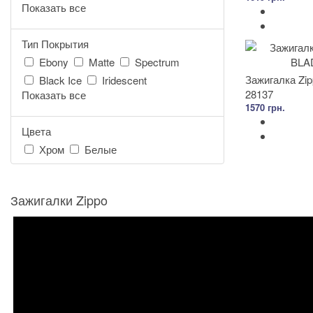
Показать все
Тип Покрытия
Ebony
Matte
Spectrum
Зажигалка Z
Black Ice
Iridescent
28137
Показать все
1570 грн.
Цвета
Хром
Белые
Зажигалки Zippo