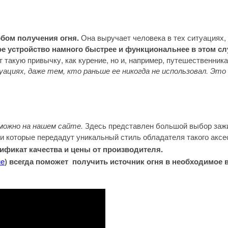
бом получения огня.
Она выручает человека в тех ситуациях, 
е устройство намного быстрее и функциональнее в этом сл
 такую привычку, как курение, но и, например, путешественник
циях, даже тем, кто раньше ее никогда не использовал. Эт
 можно на нашем сайте.
Здесь представлен большой выбор зажи
си которые передадут уникальный стиль обладателя такого акс
тификат качества и цены от производителя.
не
) всегда поможет получить источник огня в необходимое