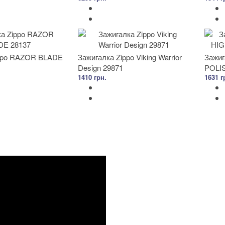
ippo RAZOR BLADE
Зажигалка Zippo Viking Warrior
Зажиг
Design 29871
POLI
1410 грн.
1631 г