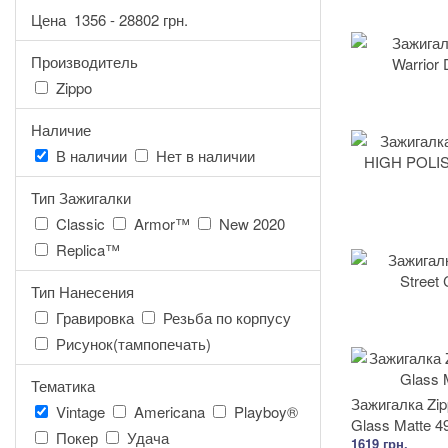
Цена
1356
-
28802
грн.
Производитель
Zippo
Наличие
В наличии
Нет в наличии
Тип Зажигалки
Classic
Armor™
New 2020
Replica™
Тип Нанесения
Гравировка
Резьба по корпусу
Рисунок(тампопечать)
Тематика
Зажигалка Zi
Vintage
Americana
Playboy®
Glass Matte 4
Покер
Удача
1619 грн.