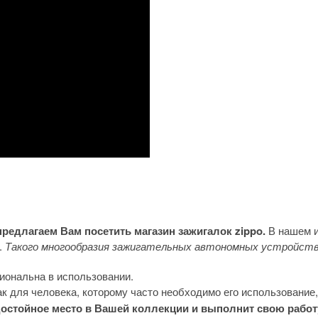
предлагаем Вам посетить магазин зажигалок zippo.
В нашем и
.
Такого многообразия зажигательных автономных устройств
иональна в использовании.
к для человека, которому часто необходимо его использование,
т достойное место в Вашей коллекции и выполнит свою рабо