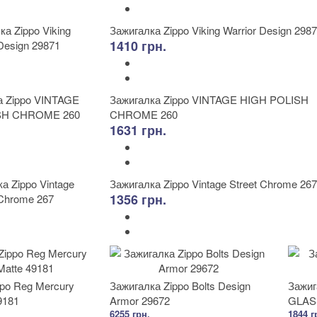
Зажигалка Zippo Viking Warrior Design 298
1410 грн.
Зажигалка Zippo VINTAGE HIGH POLISH
CHROME 260
1631 грн.
Зажигалка Zippo Vintage Street Chrome 267
1356 грн.
ppo Reg Mercury
Зажигалка Zippo Bolts Design
Зажиг
9181
Armor 29672
GLASS
6255 грн.
1844 г