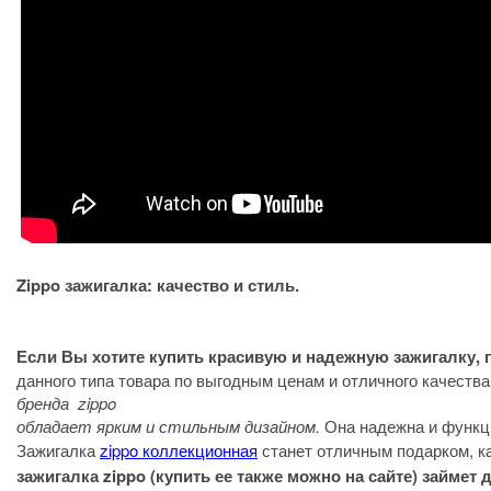
Zippo зажигалка: качество и стиль.
Если Вы хотите купить красивую и надежную зажигалку, 
данного типа товара по выгодным ценам и отличного качества
бренда zippo
обладает ярким и стильным дизайном.
Она надежна и функц
Зажигалка
zippo коллекционная
станет отличным подарком, ка
зажигалка zippo (купить ее также можно на сайте) займе