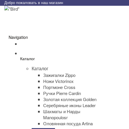
Добро пожаловать в наш магазин
Navigation
Каталог
Каталог
Зажигалки Zippo
Ножи Victorinox
Портмоне Cross
Ручки Pierre Cardin
Золотая коллекция Golden
Серебряные иконы Leader
Шахматы и Нарды
Manopoulosr
Оловянная посуда Artina