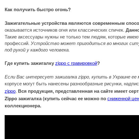
Как получить быстро огонь?
Зажигательные устройства являются современным спосо
оказывается источников огня или классических спичек.
Данно
Такие аксессуары нужны не только тем людям, которые имеют
профессий.
Устройство может пригодиться во многих ситуа
под рукой у каждого человека.
Где купить зажигалку
zippo с гравировкой
?
Если Вас интересует зажигалка zippo, купить в Украине ее
корпусе могут быть нанесены разнообразные рисунки, надпи
zippo
.
Вся продукция, представленная на сайте имеет сер
Zippo зажигалка (купить сейчас ее можно по
сниженной це
коллекционера.