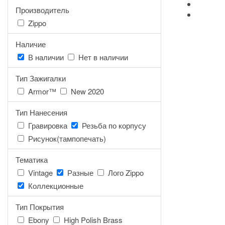
Производитель
Zippo
Наличие
В наличии
Нет в наличии
Тип Зажигалки
Armor™
New 2020
Тип Нанесения
Гравировка
Резьба по корпусу
Рисунок(тампопечать)
Тематика
Vintage
Разные
Лого Zippo
Коллекционные
Тип Покрытия
Ebony
High Polish Brass