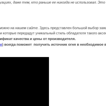
циях, даже тем, кто раньше ее никогда не использовал. Эт
 можно на нашем сайте.
Здесь представлен большой выбор зажи
си которые передадут уникальный стиль обладателя такого акс
тификат качества и цены от производителя.
не
) всегда поможет получить источник огня в необходимое