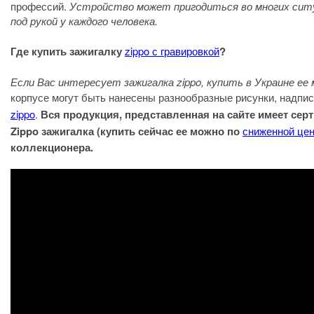
профессий.
Устройство может пригодиться во многих ситуа
под рукой у каждого человека.
Где купить зажигалку
zippo с гравировкой
?
Если Вас интересует зажигалка zippo, купить в Украине ее
корпусе могут быть нанесены разнообразные рисунки, надпи
zippo
.
Вся продукция, представленная на сайте имеет сер
Zippo зажигалка (купить сейчас ее можно по
сниженной це
коллекционера.