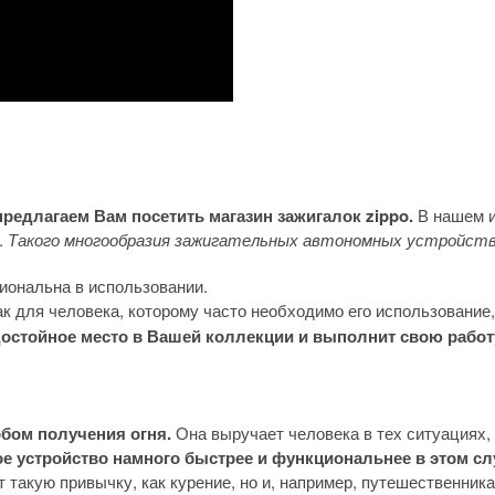
предлагаем Вам посетить магазин зажигалок zippo.
В нашем и
.
Такого многообразия зажигательных автономных устройств
иональна в использовании.
к для человека, которому часто необходимо его использование,
т достойное место в Вашей коллекции и выполнит свою рабо
бом получения огня.
Она выручает человека в тех ситуациях, 
е устройство намного быстрее и функциональнее в этом сл
 такую привычку, как курение, но и, например, путешественник