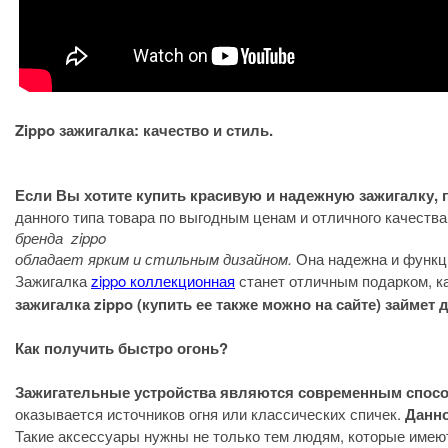
Zippo зажигалка: качество и стиль.
Если Вы хотите купить красивую и надежную зажигалку, 
данного типа товара по выгодным ценам и отличного качества
бренда zippo
обладает ярким и стильным дизайном.
Она надежна и функц
Зажигалка
zippo коллекционная
станет отличным подарком, ка
зажигалка zippo (купить ее также можно на сайте) займе
Как получить быстро огонь?
Зажигательные устройства являются современным спосо
оказывается источников огня или классических спичек.
Данно
Такие аксессуары нужны не только тем людям, которые имеют