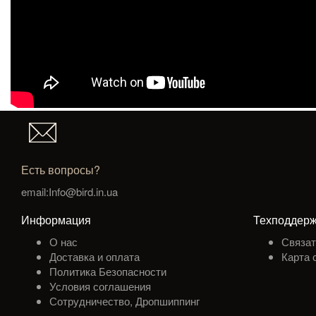
Есть вопросы?
email:Info@bird.in.ua
Информация
Техподдерж
О нас
Связат
Доставка и оплата
Карта 
Политика Безопасности
Условия соглашения
Сотрудничество, Дропшиппинг