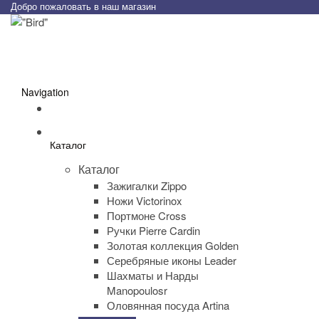
Добро пожаловать в наш магазин
Navigation
Каталог
Каталог
Зажигалки Zippo
Ножи Victorinox
Портмоне Cross
Ручки Pierre Cardin
Золотая коллекция Golden
Серебряные иконы Leader
Шахматы и Нарды
Manopoulosr
Оловянная посуда Artina