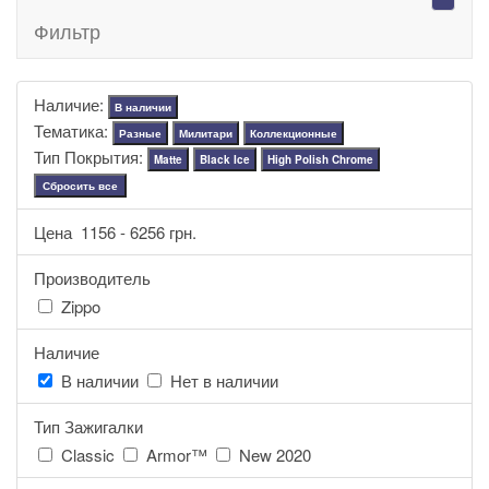
Фильтр
Наличие:
В наличии
Тематика:
Разные
Милитари
Коллекционные
Тип Покрытия:
Matte
Black Ice
High Polish Chrome
Сбросить все
Цена
1156
-
6256
грн.
Производитель
Zippo
Наличие
В наличии
Нет в наличии
Тип Зажигалки
Classic
Armor™
New 2020