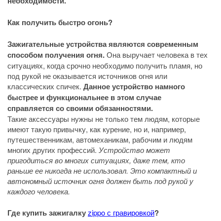
необходимости.
Как получить быстро огонь?
Зажигательные устройства являются современным
способом получения огня.
Она выручает человека в тех
ситуациях, когда срочно необходимо получить пламя, но
под рукой не оказывается источников огня или
классических спичек.
Данное устройство намного
быстрее и функциональнее в этом случае
справляется со своими обязанностями.
Такие аксессуары нужны не только тем людям, которые
имеют такую привычку, как курение, но и, например,
путешественникам, автомеханикам, рабочим и людям
многих других профессий.
Устройство может
пригодиться во многих ситуациях, даже тем, кто
раньше ее никогда не использовал. Это компактный и
автономный источник огня должен быть под рукой у
каждого человека.
Где купить зажигалку
zippo с гравировкой
?