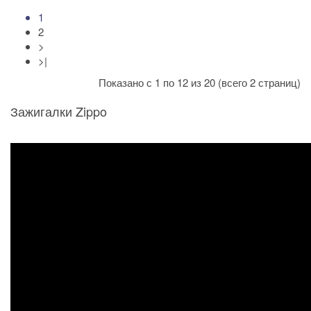
1
2
>
>|
Показано с 1 по 12 из 20 (всего 2 страниц)
Зажигалки Zippo