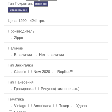
Тип Покрытия:
Black Ice
Сбросить все
Цена
1290
-
4241
грн.
Производитель
Zippo
Наличие
В наличии
Нет в наличии
Тип Зажигалки
Classic
New 2020
Replica™
Тип Нанесения
Гравировка
Рисунок(тампопечать)
Тематика
Vintage
Americana
Покер
Удача
Восток