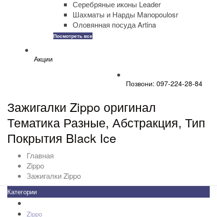
Серебряные иконы Leader
Шахматы и Нарды Manopoulosr
Оловянная посуда Artina
Посмотреть все
Акции
Позвони: 097-224-28-84
Зажигалки Zippo оригинал
Тематика Разные, Абстракция, Тип
Покрытия Black Ice
Главная
Zippo
Зажигалки Zippo
Категории
Все товары
+
-
Zippo