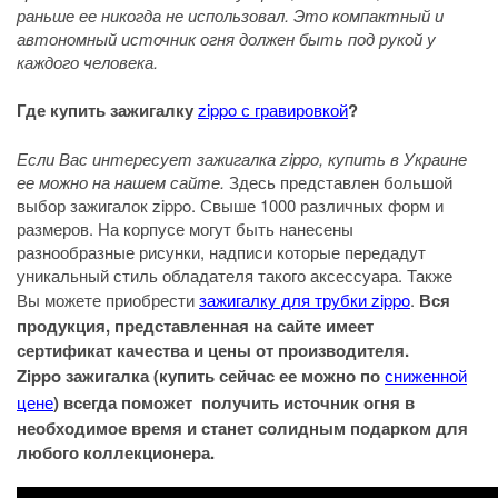
раньше ее никогда не использовал. Это компактный и
автономный источник огня должен быть под рукой у
каждого человека.
Где купить зажигалку
zippo с гравировкой
?
Если Вас интересует зажигалка zippo, купить в Украине
ее можно на нашем сайте.
Здесь представлен большой
выбор зажигалок zippo. Свыше 1000 различных форм и
размеров. На корпусе могут быть нанесены
разнообразные рисунки, надписи которые передадут
уникальный стиль обладателя такого аксессуара. Также
Вы можете приобрести
зажигалку для трубки zippo
.
Вся
продукция, представленная на сайте имеет
сертификат качества и цены от производителя.
Zippo зажигалка (купить сейчас ее можно по
сниженной
цене
) всегда поможет получить источник огня в
необходимое время и станет солидным подарком для
любого коллекционера.