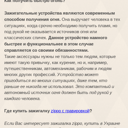
Как получить быстро огонь?
Зажигательные устройства являются современным
способом получения огня.
Она выручает человека в тех
ситуациях, когда срочно необходимо получить пламя, но
под рукой не оказывается источников огня или
классических спичек.
Данное устройство намного
быстрее и функциональнее в этом случае
справляется со своими обязанностями.
Такие аксессуары нужны не только тем людям, которые
имеют такую привычку, как курение, но и, например,
путешественникам, автомеханикам, рабочим и людям
многих других профессий.
Устройство может
пригодиться во многих ситуациях, даже тем, кто
раньше ее никогда не использовал. Это компактный и
автономный источник огня должен быть под рукой у
каждого человека.
Где купить зажигалку
zippo с гравировкой
?
Если Вас интересует зажигалка zippo, купить в Украине