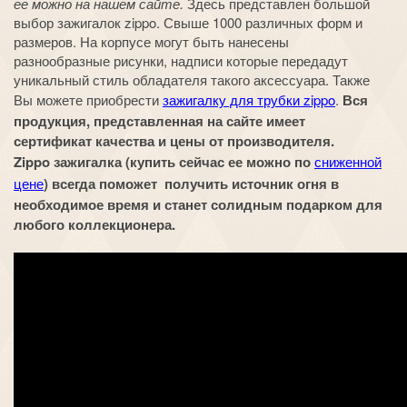
ее можно на нашем сайте.
Здесь представлен большой
выбор зажигалок zippo. Свыше 1000 различных форм и
размеров. На корпусе могут быть нанесены
разнообразные рисунки, надписи которые передадут
уникальный стиль обладателя такого аксессуара. Также
Вы можете приобрести
зажигалку для трубки zippo
.
Вся
продукция, представленная на сайте имеет
сертификат качества и цены от производителя.
Zippo зажигалка (купить сейчас ее можно по
сниженной
цене
) всегда поможет получить источник огня в
необходимое время и станет солидным подарком для
любого коллекционера.