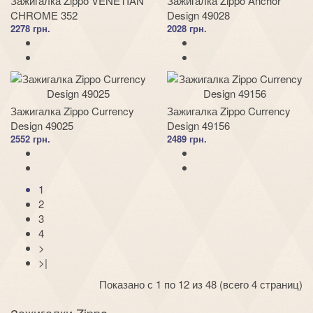
Зажигалка Zippo VENETIAN
Зажигалка Zippo Anchor
CHROME 352
Design 49028
2278 грн.
2028 грн.
Зажигалка Zippo Currency
Зажигалка Zippo Currency
Design 49025
Design 49156
2552 грн.
2489 грн.
1
2
3
4
>
>|
Показано с 1 по 12 из 48 (всего 4 страниц)