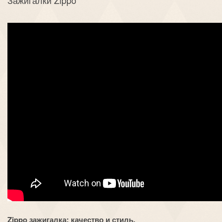
Зажигалки Zippo
Zippo зажигалка: качество и стиль.