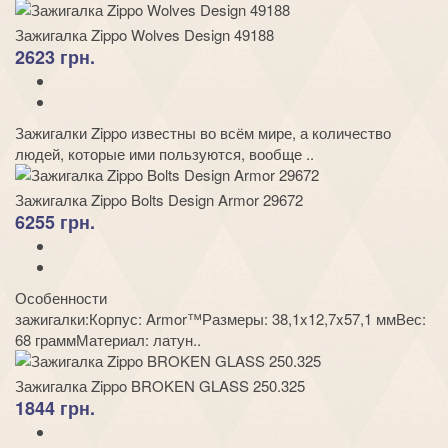
Зажигалка Zippo Wolves Design 49188
2623 грн.
Зажигалки Zippo известны во всём мире, а количество
людей, которые ими пользуются, вообще ..
Зажигалка Zippo Bolts Design Armor 29672
6255 грн.
Особенности
зажигалки:Корпус: Armor™Размеры: 38,1x12,7x57,1 ммВес:
68 граммМатериал: латун..
Зажигалка Zippo BROKEN GLASS 250.325
1844 грн.