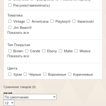
Рисунок(тампопечать)
Тематика
Vintage
Americana
Playboy®
Swarovski
Jim Beam®
Показать все
Тип Покрытия
Brown
Cande
Ebony
Matte
Weave
Показать все
Цвета
Хром
Чёрные
Вороненые
Коричневые
Сравнение товаров (0)