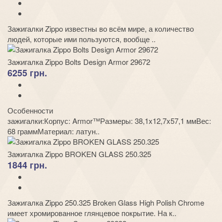
Зажигалки Zippo известны во всём мире, а количество
людей, которые ими пользуются, вообще ..
Зажигалка Zippo Bolts Design Armor 29672
6255 грн.
Особенности
зажигалки:Корпус: Armor™Размеры: 38,1x12,7x57,1 ммВес:
68 граммМатериал: латун..
Зажигалка Zippo BROKEN GLASS 250.325
1844 грн.
Зажигалка Zippo 250.325 Broken Glass High Polish Chrome
имеет хромированное глянцевое покрытие. На к..