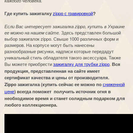
каждого человека.
Где купить зажигалку
zippo с гравировкой
?
Если Вас интересует зажигалка zippo, купить в Украине
ее можно на нашем сайте.
Здесь представлен большой
выбор зажигалок zippo. Свыше 1000 различных форм и
размеров. На корпусе могут быть нанесены
разнообразные рисунки, надписи которые передадут
уникальный стиль обладателя такого аксессуара. Также
Вы можете приобрести
зажигалку для трубки zippo
.
Вся
продукция, представленная на сайте имеет
сертификат качества и цены от производителя.
Zippo зажигалка (купить сейчас ее можно по
сниженной
цене
) всегда поможет получить источник огня в
необходимое время и станет солидным подарком для
любого коллекционера.