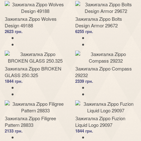
Зажигалка Zippo Wolves
Зажигалка Zippo Bolts
Design 49188
Design Armor 29672
2623 грн.
6255 грн.
Зажигалка Zippo BROKEN
Зажигалка Zippo Compass
GLASS 250.325
29232
1844 грн.
2339 грн.
Зажигалка Zippo Filigree
Зажигалка Zippo Fuzion
Pattern 28833
Liquid Logo 29097
2133 грн.
1844 грн.