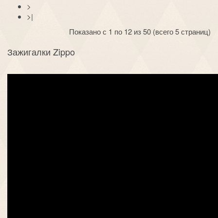
>
>|
Показано с 1 по 12 из 50 (всего 5 страниц)
Зажигалки Zippo