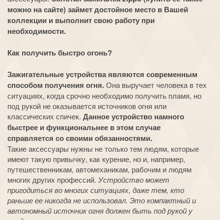
можно на сайте) займет достойное место в Вашей
коллекции и выполнит свою работу при
необходимости.
Как получить быстро огонь?
Зажигательные устройства являются современным
способом получения огня.
Она выручает человека в тех
ситуациях, когда срочно необходимо получить пламя, но
под рукой не оказывается источников огня или
классических спичек.
Данное устройство намного
быстрее и функциональнее в этом случае
справляется со своими обязанностями.
Такие аксессуары нужны не только тем людям, которые
имеют такую привычку, как курение, но и, например,
путешественникам, автомеханикам, рабочим и людям
многих других профессий.
Устройство может
пригодиться во многих ситуациях, даже тем, кто
раньше ее никогда не использовал. Это компактный и
автономный источник огня должен быть под рукой у