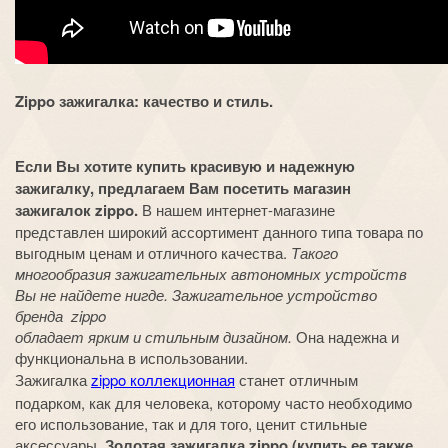
Zippo зажигалка: качество и стиль.
Если Вы хотите купить красивую и надежную
зажигалку, предлагаем Вам посетить магазин
зажигалок zippo.
В нашем интернет-магазине
представлен широкий ассортимент данного типа товара по
выгодным ценам и отличного качества.
Такого
многообразия зажигательных автономных устройств
Вы не найдете нигде. Зажигательное устройство
бренда zippo
обладает ярким и стильным дизайном.
Она надежна и
функциональна в использовании.
Зажигалка
zippo коллекционная
станет отличным
подарком, как для человека, которому часто необходимо
его использование, так и для того, ценит стильные
аксессуары.
Золотая зажигалка zippo (купить ее также