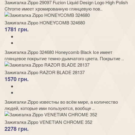
Зажигалка Zippo 29097 Fuzion Liquid Design Logo High Polish
Chrome имеет хромированную глянцевую пов..
Зажигалка Zippo HONEYCOMB 324680
1781 грн.
Зажигалка Zippo 324680 Honeycomb Black Ice имеет
глянцевое покрытие темно-дымчатого цвета. Покрытие ..
Зажигалка Zippo RAZOR BLADE 28137
1570 грн.
Зажигалки Zippo известны во всём мире, а количество
людей, которые ими пользуются, вообще ..
Зажигалка Zippo VENETIAN CHROME 352
2278 грн.