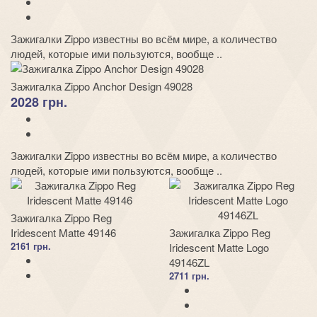
Зажигалки Zippo известны во всём мире, а количество
людей, которые ими пользуются, вообще ..
Зажигалка Zippo Anchor Design 49028
2028 грн.
Зажигалки Zippo известны во всём мире, а количество
людей, которые ими пользуются, вообще ..
Зажигалка Zippo Reg
Iridescent Matte 49146
Зажигалка Zippo Reg
2161 грн.
Iridescent Matte Logo
49146ZL
2711 грн.