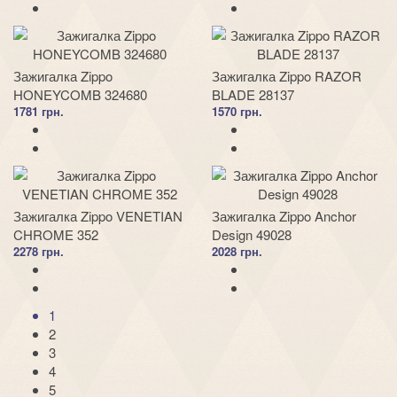
Зажигалка Zippo
Зажигалка Zippo RAZOR
HONEYCOMB 324680
BLADE 28137
1781 грн.
1570 грн.
Зажигалка Zippo VENETIAN
Зажигалка Zippo Anchor
CHROME 352
Design 49028
2278 грн.
2028 грн.
1
2
3
4
5