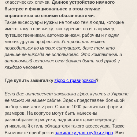
классических спичек.
Данное устройство намного
быстрее и функциональнее в этом случае
справляется со своими обязанностями.
Такие аксессуары нужны не только тем людям, которые
имеют такую привычку, как курение, но и, например,
путешественникам, автомеханикам, рабочим и людям
многих других профессий.
Устройство может
пригодиться во многих ситуациях, даже тем, кто
раньше ее никогда не использовал. Это компактный и
автономный источник огня должен быть под рукой у
каждого человека.
Где купить зажигалку
zippo с гравировкой
?
Если Вас интересует зажигалка zippo, купить в Украине
ее можно на нашем сайте.
Здесь представлен большой
выбор зажигалок zippo. Свыше 1000 различных форм и
размеров. На корпусе могут быть нанесены
разнообразные рисунки, надписи которые передадут
уникальный стиль обладателя такого аксессуара. Также
Вы можете приобрести
зажигалку для трубки zippo
.
Вся