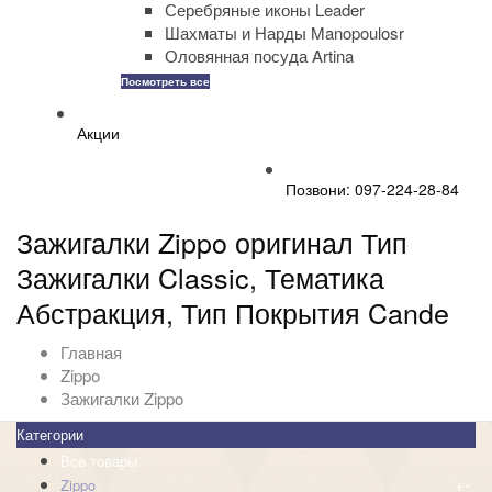
Серебряные иконы Leader
Шахматы и Нарды Manopoulosr
Оловянная посуда Artina
Посмотреть все
Акции
Позвони: 097-224-28-84
Зажигалки Zippo оригинал Тип
Зажигалки Classic, Тематика
Абстракция, Тип Покрытия Cande
Главная
Zippo
Зажигалки Zippo
Категории
Все товары
+
-
Zippo