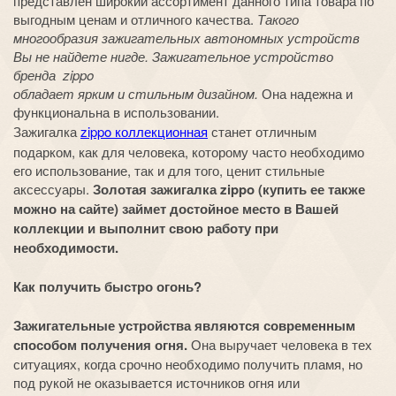
представлен широкий ассортимент данного типа товара по
выгодным ценам и отличного качества.
Такого
многообразия зажигательных автономных устройств
Вы не найдете нигде. Зажигательное устройство
бренда zippo
обладает ярким и стильным дизайном.
Она надежна и
функциональна в использовании.
Зажигалка
zippo коллекционная
станет отличным
подарком, как для человека, которому часто необходимо
его использование, так и для того, ценит стильные
аксессуары.
Золотая зажигалка zippo (купить ее также
можно на сайте) займет достойное место в Вашей
коллекции и выполнит свою работу при
необходимости.
Как получить быстро огонь?
Зажигательные устройства являются современным
способом получения огня.
Она выручает человека в тех
ситуациях, когда срочно необходимо получить пламя, но
под рукой не оказывается источников огня или