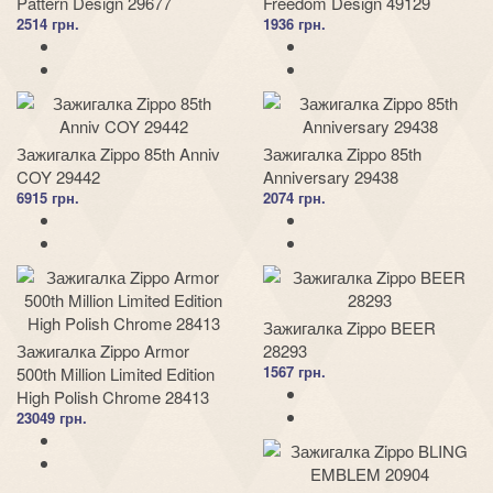
Pattern Design 29677
Freedom Design 49129
2514 грн.
1936 грн.
Зажигалка Zippo 85th Anniv
Зажигалка Zippo 85th
COY 29442
Anniversary 29438
6915 грн.
2074 грн.
Зажигалка Zippo BEER
Зажигалка Zippo Armor
28293
1567 грн.
500th Million Limited Edition
High Polish Chrome 28413
23049 грн.