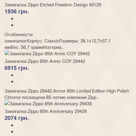
Зажигалка Zippo Etched Freedom Design 49129
1936 грн.
Особенности
зажигалки:Корпус: ClassicРазмеры: 38,1x12,7x57,1
ммВес: 56,7 граммМатериа..
Зажигалка Zippo 85th Anniv COY 29442
6915 грн.
Зажигалка Zippo 29442 Armor 85th Limited Edition High Polish
Chrome посвящена 85-летию компании Zipp..
Зажигалка Zippo 85th Anniversary 29438
2074 грн.