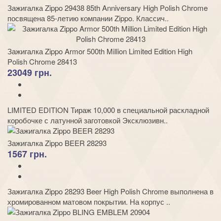
Зажигалка Zippo 29438 85th Anniversary High Polish Chrome
посвящена 85-летию компании Zippo. Классич..
Зажигалка Zippo Armor 500th Million Limited Edition High
Polish Chrome 28413
23049 грн.
LIMITED EDITION Тираж 10,000 в специальной раскладной
коробочке с латунной заготовкой Эксклюзивн..
Зажигалка Zippo BEER 28293
1567 грн.
Зажигалка Zippo 28293 Beer High Polish Chrome выполнена в
хромированном матовом покрытии. На корпус ..