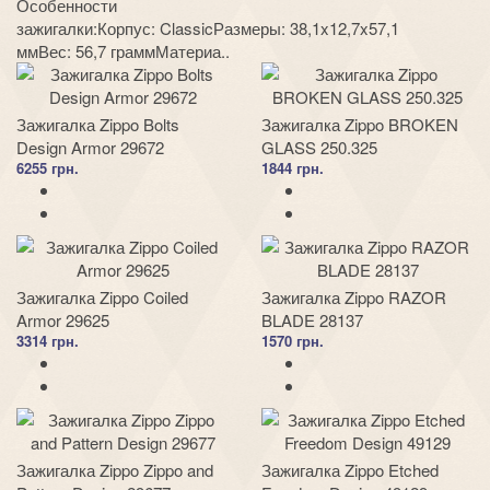
Особенности
зажигалки:Корпус: ClassicРазмеры: 38,1x12,7x57,1
ммВес: 56,7 граммМатериа..
Зажигалка Zippo Bolts
Зажигалка Zippo BROKEN
Design Armor 29672
GLASS 250.325
6255 грн.
1844 грн.
Зажигалка Zippo Coiled
Зажигалка Zippo RAZOR
Armor 29625
BLADE 28137
3314 грн.
1570 грн.
Зажигалка Zippo Zippo and
Зажигалка Zippo Etched