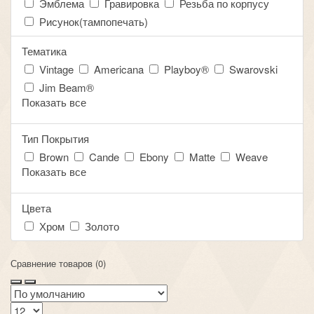
Эмблема
Гравировка
Резьба по корпусу
Рисунок(тампопечать)
Тематика
Vintage
Americana
Playboy®
Swarovski
Jim Beam®
Показать все
Тип Покрытия
Brown
Cande
Ebony
Matte
Weave
Показать все
Цвета
Хром
Золото
Сравнение товаров (0)