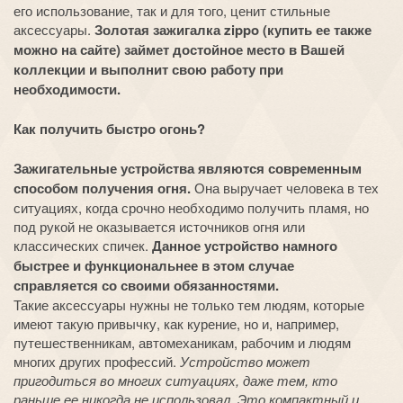
его использование, так и для того, ценит стильные
аксессуары.
Золотая зажигалка zippo (купить ее также
можно на сайте) займет достойное место в Вашей
коллекции и выполнит свою работу при
необходимости.
Как получить быстро огонь?
Зажигательные устройства являются современным
способом получения огня.
Она выручает человека в тех
ситуациях, когда срочно необходимо получить пламя, но
под рукой не оказывается источников огня или
классических спичек.
Данное устройство намного
быстрее и функциональнее в этом случае
справляется со своими обязанностями.
Такие аксессуары нужны не только тем людям, которые
имеют такую привычку, как курение, но и, например,
путешественникам, автомеханикам, рабочим и людям
многих других профессий.
Устройство может
пригодиться во многих ситуациях, даже тем, кто
раньше ее никогда не использовал. Это компактный и