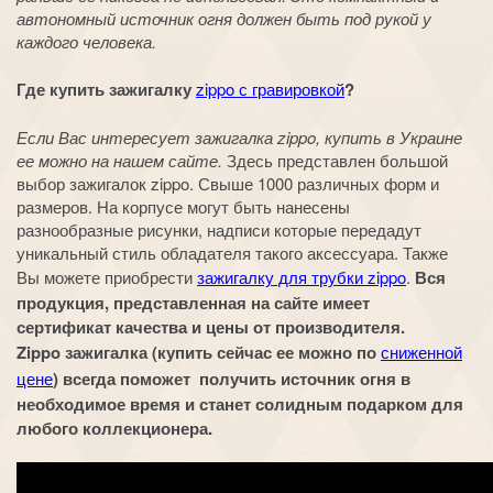
автономный источник огня должен быть под рукой у
каждого человека.
Где купить зажигалку
zippo с гравировкой
?
Если Вас интересует зажигалка zippo, купить в Украине
ее можно на нашем сайте.
Здесь представлен большой
выбор зажигалок zippo. Свыше 1000 различных форм и
размеров. На корпусе могут быть нанесены
разнообразные рисунки, надписи которые передадут
уникальный стиль обладателя такого аксессуара. Также
Вы можете приобрести
зажигалку для трубки zippo
.
Вся
продукция, представленная на сайте имеет
сертификат качества и цены от производителя.
Zippo зажигалка (купить сейчас ее можно по
сниженной
цене
) всегда поможет получить источник огня в
необходимое время и станет солидным подарком для
любого коллекционера.