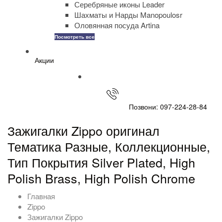
Серебряные иконы Leader
Шахматы и Нарды Manopoulosr
Оловянная посуда Artina
Посмотреть все
Акции
Позвони: 097-224-28-84
Зажигалки Zippo оригинал
Тематика Разные, Коллекционные,
Тип Покрытия Silver Plated, High
Polish Brass, High Polish Chrome
Главная
Zippo
Зажигалки Zippo