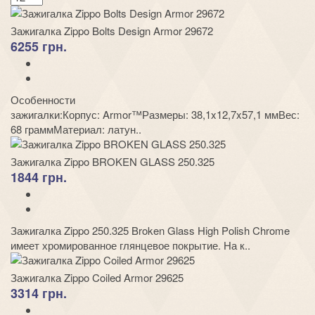
Зажигалка Zippo Bolts Design Armor 29672
6255 грн.
Особенности
зажигалки:Корпус: Armor™Размеры: 38,1x12,7x57,1 ммВес:
68 граммМатериал: латун..
Зажигалка Zippo BROKEN GLASS 250.325
1844 грн.
Зажигалка Zippo 250.325 Broken Glass High Polish Chrome
имеет хромированное глянцевое покрытие. На к..
Зажигалка Zippo Coiled Armor 29625
3314 грн.