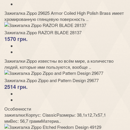
Зажигалка Zippo 29625 Armor Coiled High Polish Brass имеет
хромированную глянцевую поверхность ..
Зажигалка Zippo RAZOR BLADE 28137
1570 грн.
Зажигалки Zippo известны во всём мире, а количество
людей, которые ими пользуются, вообще ..
Зажигалка Zippo Zippo and Pattern Design 29677
2514 грн.
Особенности
зажигалки:Корпус: ClassicРазмеры: 38,1x12,7x57,1
ммВес: 56,7 граммМатериа..