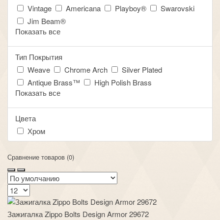
Vintage
Americana
Playboy®
Swarovski
Jim Beam®
Показать все
Тип Покрытия
Weave
Chrome Arch
Silver Plated
Antique Brass™
High Polish Brass
Показать все
Цвета
Хром
Сравнение товаров (0)
Зажигалка Zippo Bolts Design Armor 29672