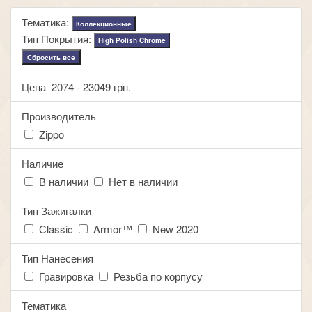
Тематика:
Коллекционные
Тип Покрытия:
High Polish Chrome
Сбросить все
Цена
2074
-
23049
грн.
Производитель
Zippo
Наличие
В наличии
Нет в наличии
Тип Зажигалки
Classic
Armor™
New 2020
Тип Нанесения
Гравировка
Резьба по корпусу
Тематика