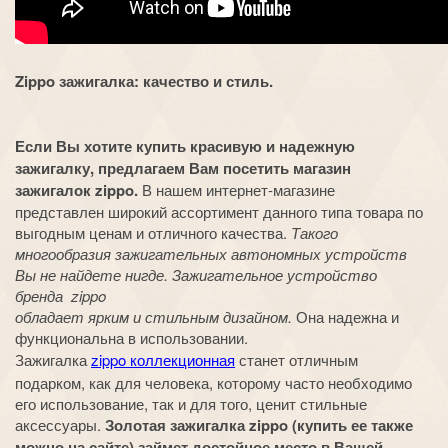
Zippo зажигалка: качество и стиль.
Если Вы хотите купить красивую и надежную
зажигалку, предлагаем Вам посетить магазин
зажигалок zippo.
В нашем интернет-магазине
представлен широкий ассортимент данного типа товара по
выгодным ценам и отличного качества.
Такого
многообразия зажигательных автономных устройств
Вы не найдете нигде. Зажигательное устройство
бренда zippo
обладает ярким и стильным дизайном.
Она надежна и
функциональна в использовании.
Зажигалка
zippo коллекционная
станет отличным
подарком, как для человека, которому часто необходимо
его использование, так и для того, ценит стильные
аксессуары.
Золотая зажигалка zippo (купить ее также
можно на сайте) займет достойное место в Вашей