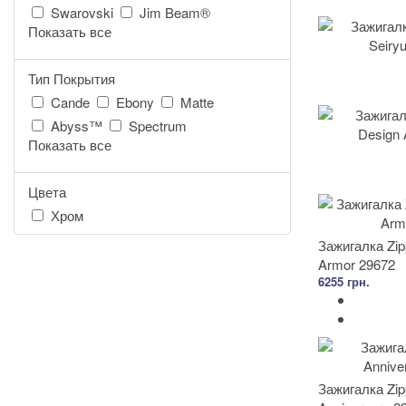
Swarovski
Jim Beam®
Показать все
Тип Покрытия
Cande
Ebony
Matte
Abyss™
Spectrum
Показать все
Цвета
Хром
Зажигалка Zip
Armor 29672
6255 грн.
Зажигалка Zip