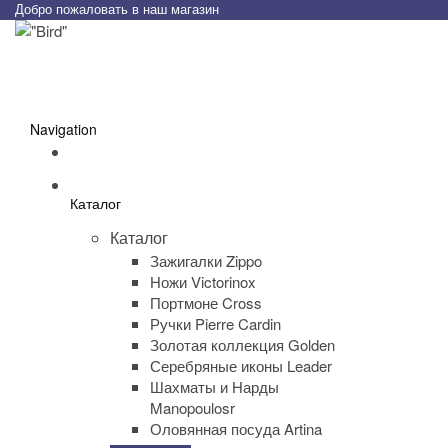
Добро пожаловать в наш магазин
Navigation
Каталог
Каталог
Зажигалки Zippo
Ножи Victorinox
Портмоне Cross
Ручки Pierre Cardin
Золотая коллекция Golden
Серебряные иконы Leader
Шахматы и Нарды
Manopoulosr
Оловянная посуда Artina