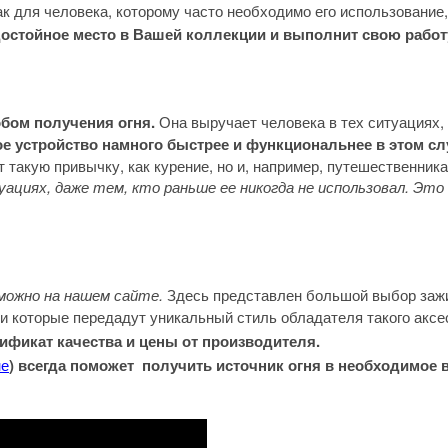
к для человека, которому часто необходимо его использование,
т достойное место в Вашей коллекции и выполнит свою рабо
бом получения огня.
Она выручает человека в тех ситуациях, 
е устройство намного быстрее и функциональнее в этом сл
 такую привычку, как курение, но и, например, путешественник
циях, даже тем, кто раньше ее никогда не использовал. Эт
 можно на нашем сайте.
Здесь представлен большой выбор зажи
си которые передадут уникальный стиль обладателя такого акс
тификат качества и цены от производителя.
не
) всегда поможет получить источник огня в необходимое