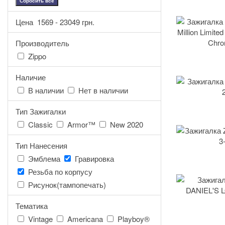
Сбросить все
Цена
1569
-
23049
грн.
Производитель
Zippo
Наличие
В наличии
Нет в наличии
Тип Зажигалки
Classic
Armor™
New 2020
Тип Нанесения
Эмблема
Гравировка
Резьба по корпусу
Рисунок(тампопечать)
Тематика
Vintage
Americana
Playboy®