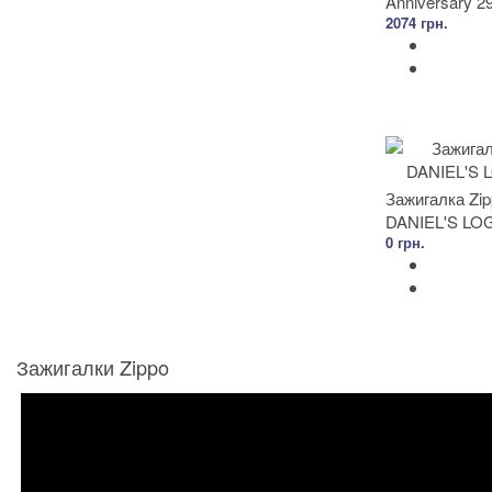
Anniversary 2
2074 грн.
Зажигалка Zi
DANIEL'S LO
0 грн.
Зажигалки Zippo