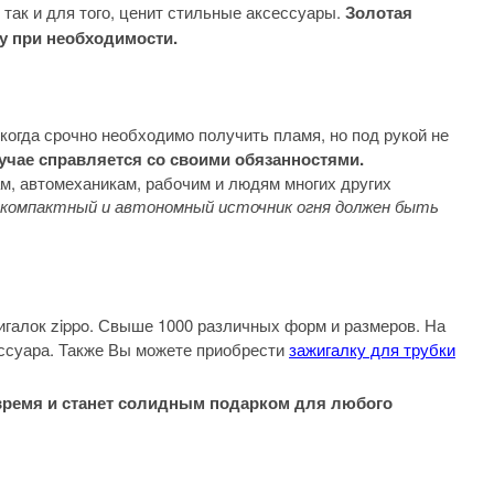
 так и для того, ценит стильные аксессуары.
Золотая
ту при необходимости.
когда срочно необходимо получить пламя, но под рукой не
учае справляется со своими обязанностями.
ам, автомеханикам, рабочим и людям многих других
о компактный и автономный источник огня должен быть
галок zippo. Свыше 1000 различных форм и размеров. На
ессуара. Также Вы можете приобрести
зажигалку для трубки
 время и станет солидным подарком для любого