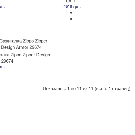
10A-1
рн.
4610 грн.
алка Zippo Zipper Design
 29674
рн.
Показано с 1 по 11 из 11 (всего 1 страниц)