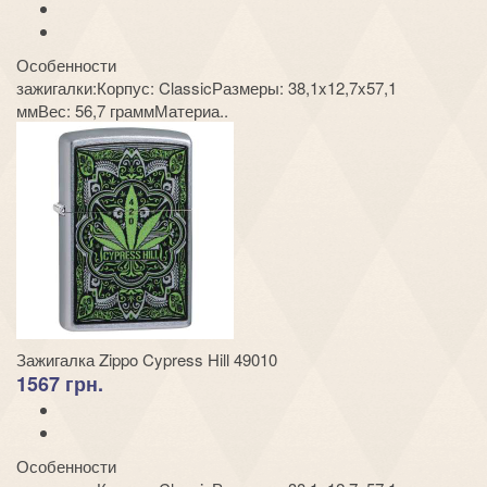
Особенности
зажигалки:Корпус: ClassicРазмеры: 38,1x12,7x57,1
ммВес: 56,7 граммМатериа..
Зажигалка Zippo Cypress Hill 49010
1567 грн.
Особенности