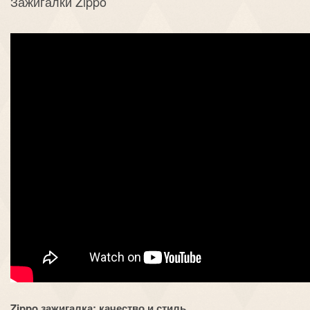
Зажигалки Zippo
Zippo зажигалка: качество и стиль.