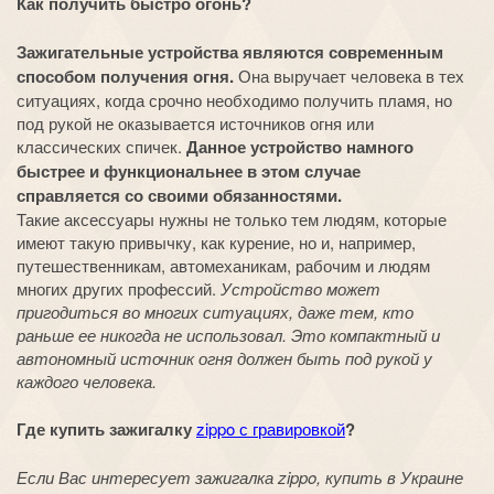
Как получить быстро огонь?
Зажигательные устройства являются современным
способом получения огня.
Она выручает человека в тех
ситуациях, когда срочно необходимо получить пламя, но
под рукой не оказывается источников огня или
классических спичек.
Данное устройство намного
быстрее и функциональнее в этом случае
справляется со своими обязанностями.
Такие аксессуары нужны не только тем людям, которые
имеют такую привычку, как курение, но и, например,
путешественникам, автомеханикам, рабочим и людям
многих других профессий.
Устройство может
пригодиться во многих ситуациях, даже тем, кто
раньше ее никогда не использовал. Это компактный и
автономный источник огня должен быть под рукой у
каждого человека.
Где купить зажигалку
zippo с гравировкой
?
Если Вас интересует зажигалка zippo, купить в Украине