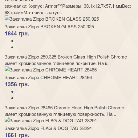
зажигалки:Корпус: Armor™Размеры: 38,1x12,7x57,1 ммВес:
68 граммМатериал: латун..
Зажигалка Zippo BROKEN GLASS 250.325
1844 грн.
Зажигалка Zippo 250.325 Broken Glass High Polish Chrome
имеет хромированное глянцевое покрытие. На к..
Зажигалка Zippo CHROME HEART 28466
1356 грн.
Зажигалка Zippo 28466 Chrome Heart High Polish Chrome
имеет хромированную глянцевую поверхность. На ..
Зажигалка Zippo FLAG & DOG TAG 28291
1661 грн.