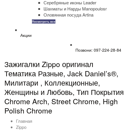
Серебряные иконы Leader
Шахматы и Нарды Manopoulosr
Оловянная посуда Artina
Посмотреть все
Акции
Позвони: 097-224-28-84
Зажигалки Zippo оригинал
Тематика Разные, Jack Daniel’s®,
Милитари , Коллекционные,
Женщины и Любовь, Тип Покрытия
Chrome Arch, Street Chrome, High
Polish Chrome
Главная
Zippo