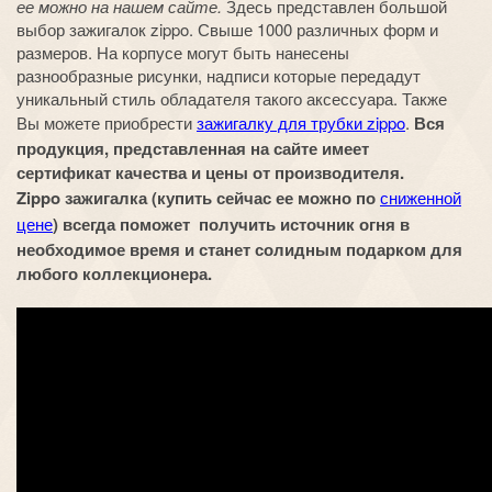
ее можно на нашем сайте.
Здесь представлен большой
выбор зажигалок zippo. Свыше 1000 различных форм и
размеров. На корпусе могут быть нанесены
разнообразные рисунки, надписи которые передадут
уникальный стиль обладателя такого аксессуара. Также
Вы можете приобрести
зажигалку для трубки zippo
.
Вся
продукция, представленная на сайте имеет
сертификат качества и цены от производителя.
Zippo зажигалка (купить сейчас ее можно по
сниженной
цене
) всегда поможет получить источник огня в
необходимое время и станет солидным подарком для
любого коллекционера.