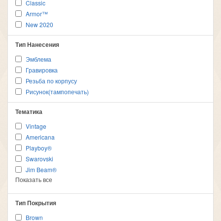
Classic
Armor™
New 2020
Тип Нанесения
Эмблема
Гравировка
Резьба по корпусу
Рисунок(тампопечать)
Тематика
Vintage
Americana
Playboy®
Swarovski
Jim Beam®
Показать все
Тип Покрытия
Brown