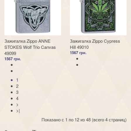
Зажигалка Zippo ANNE
Зажигалка Zippo Cypress
STOKES Wolf Trio Canvas
Hill 49010
1567 грн.
49099
1567 грн.
1
2
3
4
>
>|
Показано с 1 по 12 из 48 (всего 4 страниц)