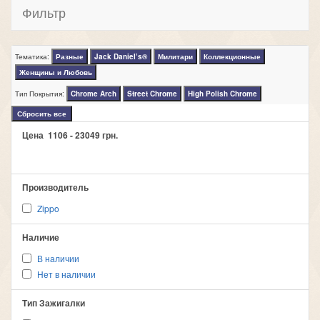
Фильтр
Тематика:
Разные
Jack Daniel’s®
Милитари
Коллекционные
Женщины и Любовь
Тип Покрытия:
Chrome Arch
Street Chrome
High Polish Chrome
Сбросить все
Цена
1106
-
23049
грн.
Производитель
Zippo
Наличие
В наличии
Нет в наличии
Тип Зажигалки