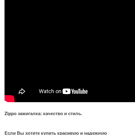
Zippo зажигалка: качество и стиль.
Если Вы хотите купить красивую и надежную