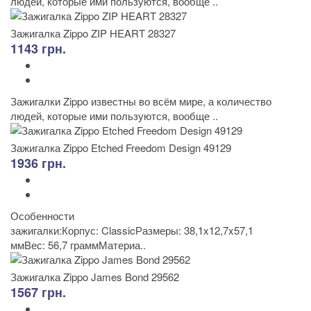
людей, которые ими пользуются, вообще ..
Зажигалка Zippo ZIP HEART 28327
1143 грн.
Зажигалки Zippo известны во всём мире, а количество
людей, которые ими пользуются, вообще ..
Зажигалка Zippo Etched Freedom Design 49129
1936 грн.
Особенности
зажигалки:Корпус: ClassicРазмеры: 38,1x12,7x57,1
ммВес: 56,7 граммМатериа..
Зажигалка Zippo James Bond 29562
1567 грн.