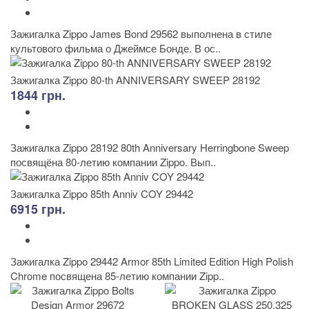
Зажигалка Zippo James Bond 29562 выполнена в стиле
культового фильма о Джеймсе Бонде. В ос..
Зажигалка Zippo 80-th ANNIVERSARY SWEEP 28192
1844 грн.
Зажигалка Zippo 28192 80th Anniversary Herringbone Sweep
посвящёна 80-летию компании Zippo. Вып..
Зажигалка Zippo 85th Anniv COY 29442
6915 грн.
Зажигалка Zippo 29442 Armor 85th Limited Edition High Polish
Chrome посвящена 85-летию компании Zipp..