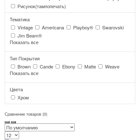
Рисунок(тампопечать)
Тематика
Vintage
Americana
Playboy®
Swarovski
Jim Beam®
Показать все
Тип Покрытия
Brown
Cande
Ebony
Matte
Weave
Показать все
Цвета
Хром
Сравнение товаров (0)