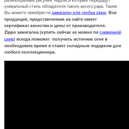
уникальный стиль обладателя такого аксессуара. Также
Вы можете приобрести
зажигалку для трубки zippo
.
Вся
продукция, представленная на сайте имеет
сертификат качества и цены от производителя.
Zippo зажигалка (купить сейчас ее можно по
сниженной
цене
) всегда поможет получить источник огня в
необходимое время и станет солидным подарком для
любого коллекционера.