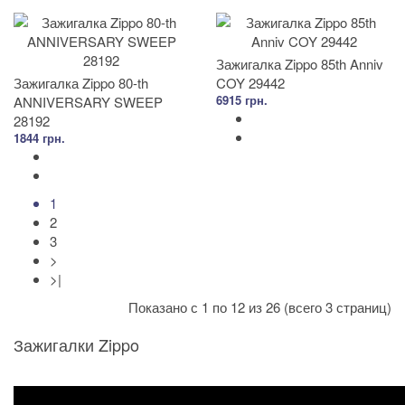
Зажигалка Zippo 85th Anniv
Зажигалка Zippo 80-th
COY 29442
6915 грн.
ANNIVERSARY SWEEP
28192
1844 грн.
1
2
3
>
>|
Показано с 1 по 12 из 26 (всего 3 страниц)
Зажигалки Zippo