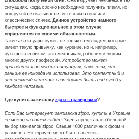
способом получения огня.
ситуациях, когда срочно необходимо получить пламя, но
под рукой не оказывается источников огня или
классических спичек.
Данное устройство намного
быстрее и функциональнее в этом случае
справляется со своими обязанностями.
Такие аксессуары нужны не только тем людям, которые
имеют такую привычку, как курение, но и, например,
путешественникам, автомеханикам, рабочим и людям
многих других профессий.
Устройство может
пригодиться во многих ситуациях, даже тем, кто
раньше ее никогда не использовал. Это компактный и
автономный источник огня должен быть под рукой у
каждого человека.
Где купить зажигалку
zippo с гравировкой
?
Если Вас интересует зажигалка zippo, купить в Украине
ее можно на нашем сайте.
Здесь представлен большой
выбор зажигалок zippo. Свыше 1000 различных форм и
размеров. На корпусе могут быть нанесены
разнообразные рисунки, надписи которые передадут