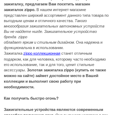
зажигалку, предлагаем Вам посетить магазин
зажигалок zippo.
В нашем интернет-магазине
представлен широкий ассортимент данного типа товара по
выгодным ценам и отличного качества.
Такого
многообразия зажигательных автономных устройств
Вы не найдете нигде. Зажигательное устройство
бренда zippo
обладает ярким и стильным дизайном.
Она надежна и
функциональна в использовании.
Зажигалка
zippo коллекционная
станет отличным
подарком, как для человека, которому часто необходимо
его использование, так и для того, ценит стильные
аксессуары.
Золотая зажигалка zippo (купить ее также
можно на сайте) займет достойное место в Вашей
коллекции и выполнит свою работу при
необходимости.
Как получить быстро огонь?
Зажигательные устройства являются современным
Она выручает человека в тех