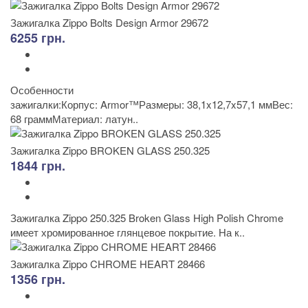
Зажигалка Zippo Bolts Design Armor 29672
6255 грн.
Особенности
зажигалки:Корпус: Armor™Размеры: 38,1x12,7x57,1 ммВес:
68 граммМатериал: латун..
Зажигалка Zippo BROKEN GLASS 250.325
1844 грн.
Зажигалка Zippo 250.325 Broken Glass High Polish Chrome
имеет хромированное глянцевое покрытие. На к..
Зажигалка Zippo CHROME HEART 28466
1356 грн.