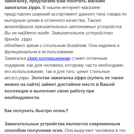
зажигалку, предлагаем Вам посетить магазин
зажигалок zippo.
В нашем интернет-магазине
представлен широкий ассортимент данного типа товара по
выгодным ценам и отличного качества.
Такого
многообразия зажигательных автономных устройств
Вы не найдете нигде. Зажигательное устройство
бренда zippo
обладает ярким и стильным дизайном.
Она надежна и
функциональна в использовании.
Зажигалка
zippo коллекционная
станет отличным
подарком, как для человека, которому часто необходимо
его использование, так и для того, ценит стильные
аксессуары.
Золотая зажигалка zippo (купить ее также
можно на сайте) займет достойное место в Вашей
коллекции и выполнит свою работу при
необходимости.
Как получить быстро огонь?
Зажигательные устройства являются современным
способом получения огня.
Она выручает человека в тех