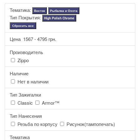
Тематика:
Восток
Рыбалка и Охота
Тип Покрытия:
High Polish Chrome
Сбросить все
Цена
1567
-
4795
грн.
Производитель
Zippo
Наличие
Нет в наличии
Тип Зажигалки
Classic
Armor™
Тип Нанесения
Резьба по корпусу
Рисунок(тампопечать)
Тематика