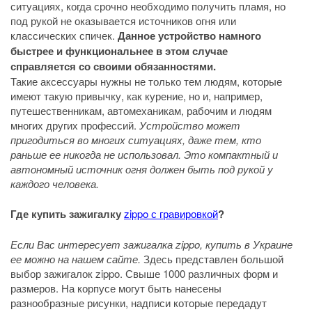
ситуациях, когда срочно необходимо получить пламя, но
под рукой не оказывается источников огня или
классических спичек.
Данное устройство намного
быстрее и функциональнее в этом случае
справляется со своими обязанностями.
Такие аксессуары нужны не только тем людям, которые
имеют такую привычку, как курение, но и, например,
путешественникам, автомеханикам, рабочим и людям
многих других профессий.
Устройство может
пригодиться во многих ситуациях, даже тем, кто
раньше ее никогда не использовал. Это компактный и
автономный источник огня должен быть под рукой у
каждого человека.
Где купить зажигалку
zippo с гравировкой
?
Если Вас интересует зажигалка zippo, купить в Украине
ее можно на нашем сайте.
Здесь представлен большой
выбор зажигалок zippo. Свыше 1000 различных форм и
размеров. На корпусе могут быть нанесены
разнообразные рисунки, надписи которые передадут