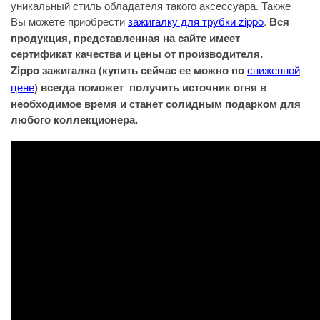
уникальный стиль обладателя такого аксессуара. Также
Вы можете приобрести
зажигалку для трубки zippo
.
Вся
продукция, представленная на сайте имеет
сертификат качества и цены от производителя.
Zippo зажигалка (купить сейчас ее можно по
сниженной
цене
) всегда поможет получить источник огня в
необходимое время и станет солидным подарком для
любого коллекционера.