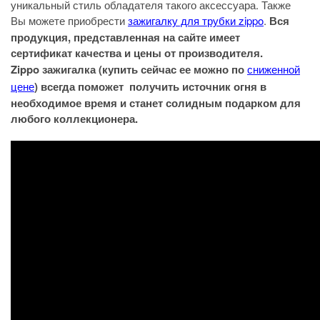
уникальный стиль обладателя такого аксессуара. Также
Вы можете приобрести
зажигалку для трубки zippo
.
Вся
продукция, представленная на сайте имеет
сертификат качества и цены от производителя.
Zippo зажигалка (купить сейчас ее можно по
сниженной
цене
) всегда поможет получить источник огня в
необходимое время и станет солидным подарком для
любого коллекционера.