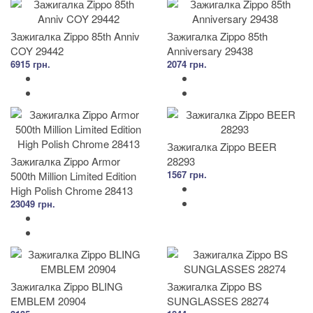
Зажигалка Zippo 85th Anniv
Зажигалка Zippo 85th
COY 29442
Anniversary 29438
6915 грн.
2074 грн.
Зажигалка Zippo BEER
Зажигалка Zippo Armor
28293
1567 грн.
500th Million Limited Edition
High Polish Chrome 28413
23049 грн.
Зажигалка Zippo BLING
Зажигалка Zippo BS
EMBLEM 20904
SUNGLASSES 28274