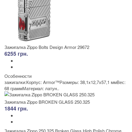
Зажигалка Zippo Bolts Design Armor 29672
6255 грн.
Особенности
зажигалки:Корпус: Armor™Размеры: 38,1x12,7x57,1 ммВес:
68 граммМатериал: латун..
Зажигалка Zippo BROKEN GLASS 250.325
1844 грн.
Зажигалка Zippo 250.325 Broken Glass High Polish Chrome