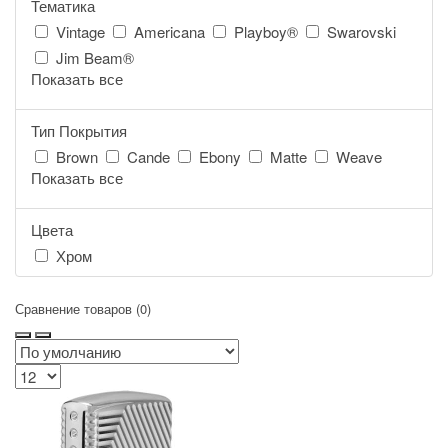
Тематика
Vintage
Americana
Playboy®
Swarovski
Jim Beam®
Показать все
Тип Покрытия
Brown
Cande
Ebony
Matte
Weave
Показать все
Цвета
Хром
Сравнение товаров (0)