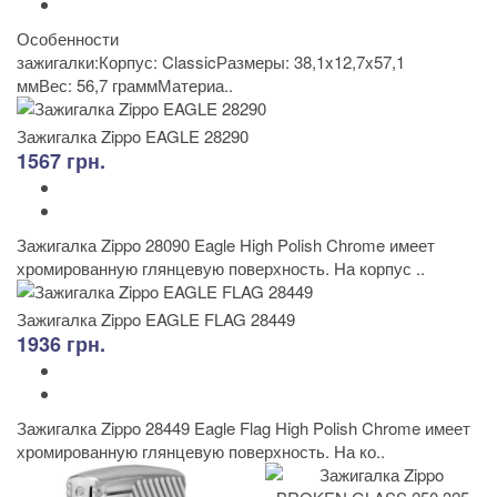
Особенности
зажигалки:Корпус: ClassicРазмеры: 38,1x12,7x57,1
ммВес: 56,7 граммМатериа..
Зажигалка Zippo EAGLE 28290
1567 грн.
Зажигалка Zippo 28090 Eagle High Polish Chrome имеет
хромированную глянцевую поверхность. На корпус ..
Зажигалка Zippo EAGLE FLAG 28449
1936 грн.
Зажигалка Zippo 28449 Eagle Flag High Polish Chrome имеет
хромированную глянцевую поверхность. На ко..