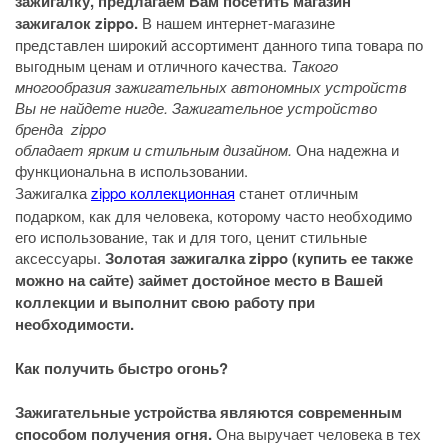
зажигалку, предлагаем Вам посетить магазин
зажигалок zippo.
В нашем интернет-магазине
представлен широкий ассортимент данного типа товара по
выгодным ценам и отличного качества.
Такого
многообразия зажигательных автономных устройств
Вы не найдете нигде. Зажигательное устройство
бренда zippo
обладает ярким и стильным дизайном.
Она надежна и
функциональна в использовании.
Зажигалка
zippo коллекционная
станет отличным
подарком, как для человека, которому часто необходимо
его использование, так и для того, ценит стильные
аксессуары.
Золотая зажигалка zippo (купить ее также
можно на сайте) займет достойное место в Вашей
коллекции и выполнит свою работу при
необходимости.
Как получить быстро огонь?
Зажигательные устройства являются современным
способом получения огня.
Она выручает человека в тех