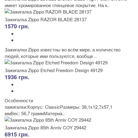
имеет хромированное глянцевое покрытие. На к..
Зажигалка Zippo RAZOR BLADE 28137
1570 грн.
Зажигалки Zippo известны во всём мире, а количество
людей, которые ими пользуются, вообще ..
Зажигалка Zippo Etched Freedom Design 49129
1936 грн.
Особенности
зажигалки:Корпус: ClassicРазмеры: 38,1x12,7x57,1
ммВес: 56,7 граммМатериа..
Зажигалка Zippo 85th Anniv COY 29442
6915 грн.