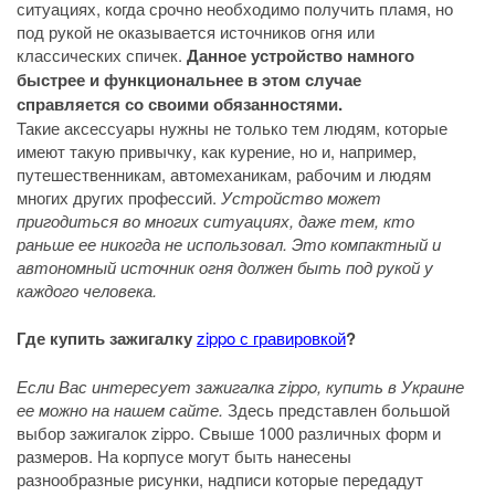
ситуациях, когда срочно необходимо получить пламя, но
под рукой не оказывается источников огня или
классических спичек.
Данное устройство намного
быстрее и функциональнее в этом случае
справляется со своими обязанностями.
Такие аксессуары нужны не только тем людям, которые
имеют такую привычку, как курение, но и, например,
путешественникам, автомеханикам, рабочим и людям
многих других профессий.
Устройство может
пригодиться во многих ситуациях, даже тем, кто
раньше ее никогда не использовал. Это компактный и
автономный источник огня должен быть под рукой у
каждого человека.
Где купить зажигалку
zippo с гравировкой
?
Если Вас интересует зажигалка zippo, купить в Украине
ее можно на нашем сайте.
Здесь представлен большой
выбор зажигалок zippo. Свыше 1000 различных форм и
размеров. На корпусе могут быть нанесены
разнообразные рисунки, надписи которые передадут