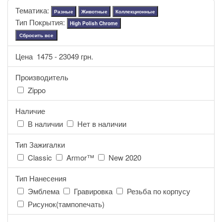
Тематика:
Разные
Животные
Коллекционные
Тип Покрытия:
High Polish Chrome
Сбросить все
Цена
1475
-
23049
грн.
Производитель
Zippo
Наличие
В наличии
Нет в наличии
Тип Зажигалки
Classic
Armor™
New 2020
Тип Нанесения
Эмблема
Гравировка
Резьба по корпусу
Рисунок(тампопечать)