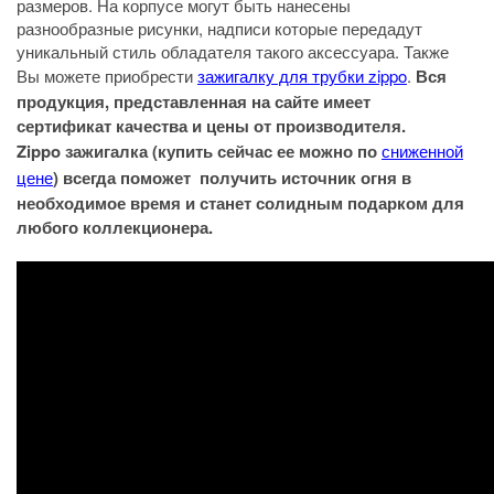
размеров. На корпусе могут быть нанесены
разнообразные рисунки, надписи которые передадут
уникальный стиль обладателя такого аксессуара. Также
Вы можете приобрести
зажигалку для трубки zippo
.
Вся
продукция, представленная на сайте имеет
сертификат качества и цены от производителя.
Zippo зажигалка (купить сейчас ее можно по
сниженной
цене
) всегда поможет получить источник огня в
необходимое время и станет солидным подарком для
любого коллекционера.