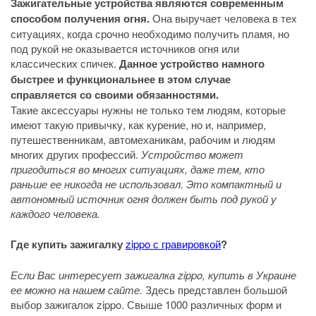
Зажигательные устройства являются современным
способом получения огня.
Она выручает человека в тех
ситуациях, когда срочно необходимо получить пламя, но
под рукой не оказывается источников огня или
классических спичек.
Данное устройство намного
быстрее и функциональнее в этом случае
справляется со своими обязанностями.
Такие аксессуары нужны не только тем людям, которые
имеют такую привычку, как курение, но и, например,
путешественникам, автомеханикам, рабочим и людям
многих других профессий.
Устройство может
пригодиться во многих ситуациях, даже тем, кто
раньше ее никогда не использовал. Это компактный и
автономный источник огня должен быть под рукой у
каждого человека.
Где купить зажигалку
zippo с гравировкой
?
Если Вас интересует зажигалка zippo, купить в Украине
ее можно на нашем сайте.
Здесь представлен большой
выбор зажигалок zippo. Свыше 1000 различных форм и