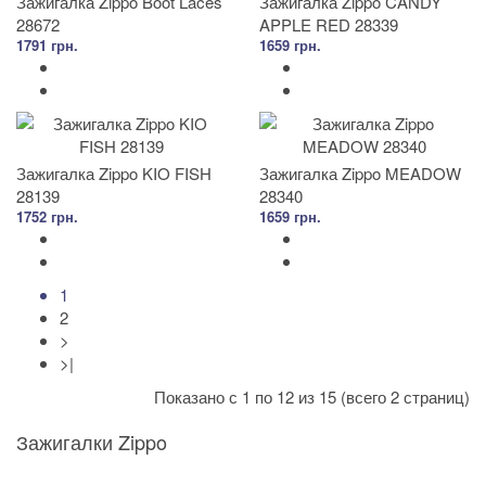
Зажигалка Zippo Boot Laces
Зажигалка Zippo CANDY
28672
APPLE RED 28339
1791 грн.
1659 грн.
Зажигалка Zippo KIO FISH
Зажигалка Zippo MEADOW
28139
28340
1752 грн.
1659 грн.
1
2
>
>|
Показано с 1 по 12 из 15 (всего 2 страниц)
Зажигалки Zippo