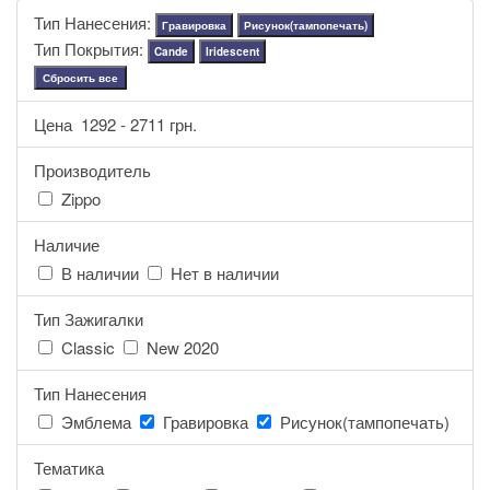
Тип Нанесения:
Гравировка
Рисунок(тампопечать)
Тип Покрытия:
Cande
Iridescent
Сбросить все
Цена
1292
-
2711
грн.
Производитель
Zippo
Наличие
В наличии
Нет в наличии
Тип Зажигалки
Classic
New 2020
Тип Нанесения
Эмблема
Гравировка
Рисунок(тампопечать)
Тематика