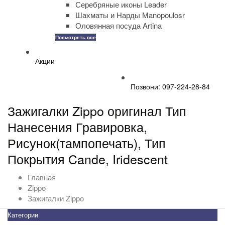
Серебряные иконы Leader
Шахматы и Нарды Manopoulosr
Оловянная посуда Artina
Посмотреть все
Акции
Позвони: 097-224-28-84
Зажигалки Zippo оригинал Тип
Нанесения Гравировка,
Рисунок(тампопечать), Тип
Покрытия Cande, Iridescent
Главная
Zippo
Зажигалки Zippo
Категории