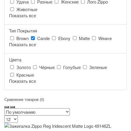
Удача
Разные
Женские
Лого Zippo
Животные
Показать все
Тип Покрытия
Brown
Cande
Ebony
Matte
Weave
Показать все
Цвета
Золото
Чёрные
Голубые
Зеленые
Красные
Показать все
Сравнение товаров (0)