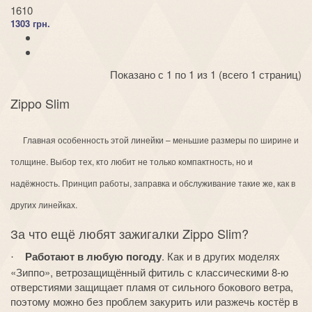
1610
1303 грн.
Показано с 1 по 1 из 1 (всего 1 страниц)
Zippo Slim
Главная особенность этой линейки – меньшие размеры по ширине и
толщине. Выбор тех, кто любит не только компактность, но и
надёжность. Принцип работы, заправка и обслуживание такие же, как в
других линейках.
За что ещё любят зажигалки
Zippo Slim
?
Работают в любую погоду
. Как и в других моделях
·
«Зиппо», ветрозащищённый фитиль с классическими 8-ю
отверстиями защищает пламя от сильного бокового ветра,
поэтому можно без проблем закурить или разжечь костёр в