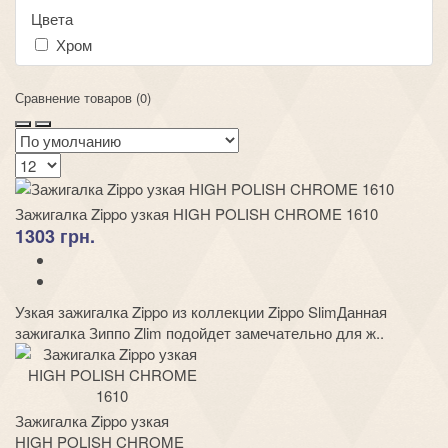
Цвета
Хром
Сравнение товаров (0)
Зажигалка Zippo узкая HIGH POLISH CHROME 1610
1303 грн.
Узкая зажигалка Zippo из коллекции Zippo SlimДанная
зажигалка Зиппо Zlim подойдет замечательно для ж..
Зажигалка Zippo узкая
HIGH POLISH CHROME