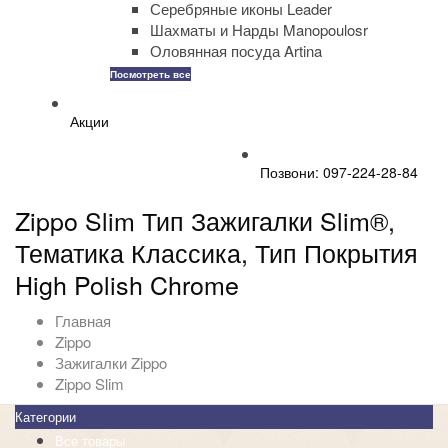
Серебряные иконы Leader
Шахматы и Нарды Manopoulosr
Оловянная посуда Artina
Посмотреть все
Акции
Позвони: 097-224-28-84
Zippo Slim Тип Зажигалки Slim®,
Тематика Классика, Тип Покрытия
High Polish Chrome
Главная
Zippo
Зажигалки Zippo
Zippo Slim
Категории
Все товары