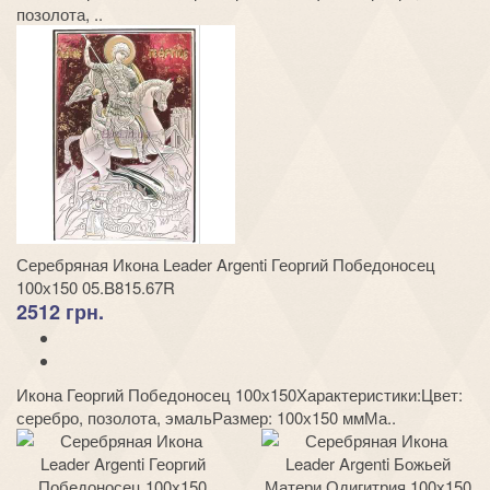
позолота, ..
Серебряная Икона Leader Argenti Георгий Победоносец
100х150 05.B815.67R
2512 грн.
Икона Георгий Победоносец 100х150Характеристики:Цвет:
серебро, позолота, эмальРазмер: 100х150 ммМа..