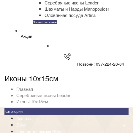
Серебряные иконы Leader
Шахматы и Нарды Manopoulosr
Оловянная посуда Artina
Посмотреть все
Акции
Позвони: 097-224-28-84
Иконы 10х15см
Главная
Серебряные иконы Leader
Иконы 10х15см
Категории
Все товары
+
-
Zippo
Золотая коллекция Golden