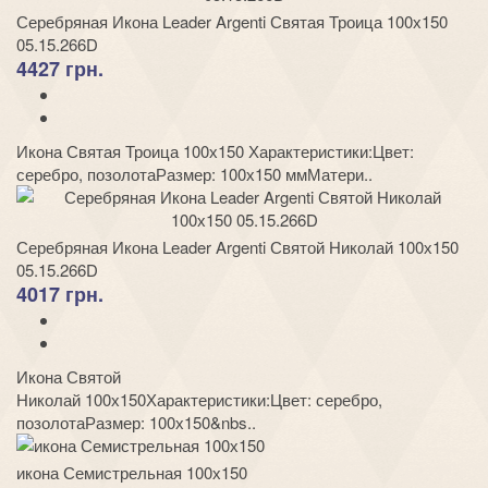
Серебряная Икона Leader Argenti Святая Троица 100х150
05.15.266D
4427 грн.
Икона Святая Троица 100х150 Характеристики:Цвет:
серебро, позолотаРазмер: 100х150 ммМатери..
Серебряная Икона Leader Argenti Святой Николай 100х150
05.15.266D
4017 грн.
Икона Святой
Николай 100х150Характеристики:Цвет: серебро,
позолотаРазмер: 100х150&nbs..
икона Семистрельная 100х150