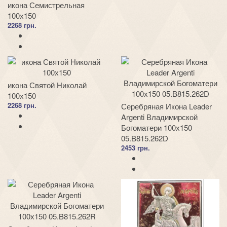
икона Семистрельная
100х150
2268 грн.
икона Святой Николай
100х150
2268 грн.
Серебряная Икона Leader
Argenti Владимирской
Богоматери 100х150
05.B815.262D
2453 грн.