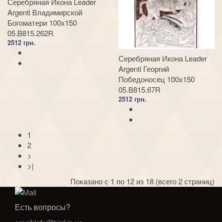
Серебряная Икона Leader
Argenti Владимирской
Богоматери 100х150
05.B815.262R
2512 грн.
Серебряная Икона Leader
Argenti Георгий
Победоносец 100х150
05.B815.67R
2512 грн.
1
2
>
>|
Показано с 1 по 12 из 18 (всего 2 страниц)
Есть вопросы?