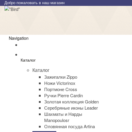
Добро пожаловать в наш магазин
Navigation
Каталог
Каталог
Зажигалки Zippo
Ножи Victorinox
Портмоне Cross
Ручки Pierre Cardin
Золотая коллекция Golden
Серебряные иконы Leader
Шахматы и Нарды
Manopoulosr
Оловянная посуда Artina