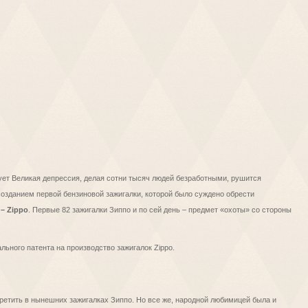
шует Великая депрессия, делая сотни тысяч людей безработными, рушится
созданием первой бензиновой зажигалки, которой было суждено обрести
– Zippo
. Первые 82 зажигалки Зиппо и по сей день – предмет «охоты» со стороны
льного патента на производство зажигалок Zippo.
стретить в нынешних зажигалках Зиппо. Но все же, народной любимицей была и