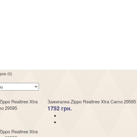
ров (0)
Зажигалка Zippo Realtree Xtra Camo 29585
1752 грн.