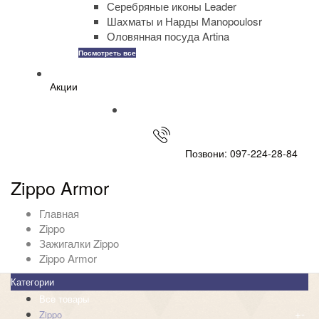
Серебряные иконы Leader
Шахматы и Нарды Manopoulosr
Оловянная посуда Artina
Посмотреть все
Акции
Позвони: 097-224-28-84
Zippo Armor
Главная
Zippo
Зажигалки Zippo
Zippo Armor
Категории
Все товары
+
-
Zippo