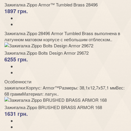
Зажигалка Zippo Armor™ Tumbled Brass 28496
1897 грн.
Зажигалка Zippo 28496 Armor Tumbled Brass выполнена в
латунном матовом корпусе с небольшим отблеском..
Зажигалка Zippo Bolts Design Armor 29672
6255 грн.
Особенности
зажигалки:Корпус: Armor™Размеры: 38,1x12,7x57,1 ммВес:
68 граммМатериал: латун..
Зажигалка Zippo BRUSHED BRASS ARMOR 168
1631 грн.