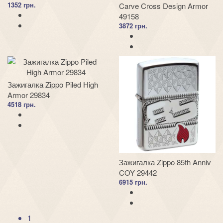
1352 грн.
Carve Cross Design Armor
49158
3872 грн.
Зажигалка Zippo Piled High
Armor 29834
4518 грн.
Зажигалка Zippo 85th Anniv
COY 29442
6915 грн.
1