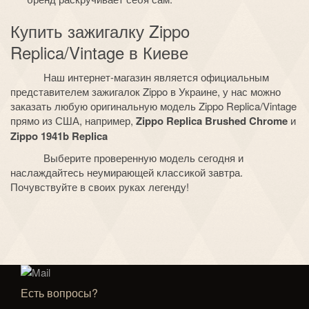
Купить зажигалку
Zippo
Replica
/
Vintage
в Киеве
Наш интернет-магазин является официальным
представителем зажигалок
Zippo
в Украине, у нас можно
заказать любую оригинальную модель
Zippo Replica
/
Vintage
прямо из США, например,
Zippo
Replica
Brushed
Chrome
и
Zippo
1941
b
Replica
Выберите проверенную модель сегодня и
наслаждайтесь неумирающей классикой завтра.
Почувствуйте в своих руках легенду!
Есть вопросы?