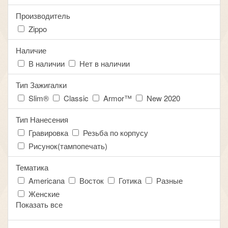
Производитель
Zippo
Наличие
В наличии
Нет в наличии
Тип Зажигалки
Slim®
Classic
Armor™
New 2020
Тип Нанесения
Гравировка
Резьба по корпусу
Рисунок(тампопечать)
Тематика
Americana
Восток
Готика
Разные
Женские
Показать все