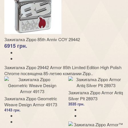
Зажигалка Zippo 85th Anniv COY 29442
6915 грн.
Зажигалка Zippo 29442 Armor 85th Limited Edition High Polish
Chrome посвящена 85-летию компании Zipp..
Зажигалка Zippo Armor Antq
Зажигалка Zippo Geometric
Silver Plt 28973
3535 грн.
Weave Design Armor 49173
4143 грн.