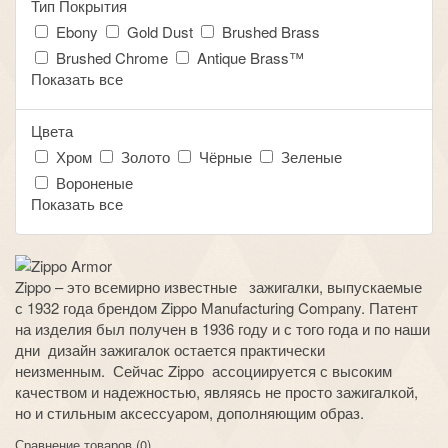
Тип Покрытия
Ebony
Gold Dust
Brushed Brass
Brushed Chrome
Antique Brass™
Показать все
Цвета
Хром
Золото
Чёрные
Зеленые
Вороненые
Показать все
Zippo
– это всемирно известные зажигалки, выпускаемые
с 1932 года брендом Zippo Manufacturing Company. Патент
на изделия был получен в 1936 году и с того года и по наши
дни дизайн зажигалок остается практически
неизменным. Сейчас
Zippo
ассоциируется с высоким
качеством и надежностью, являясь не просто зажигалкой,
но и стильным аксессуаром, дополняющим образ.
Сравнение товаров (0)