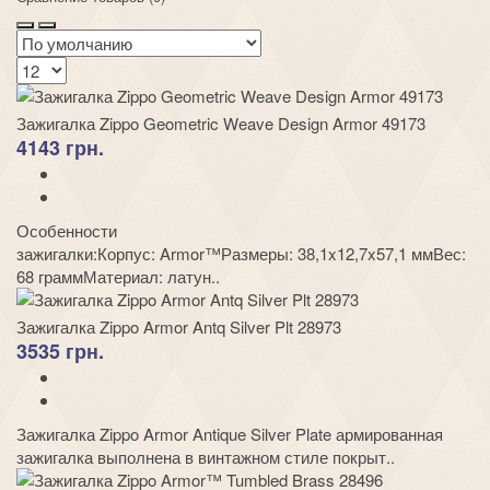
Зажигалка Zippo Geometric Weave Design Armor 49173
4143 грн.
Особенности
зажигалки:Корпус: Armor™Размеры: 38,1x12,7x57,1 ммВес:
68 граммМатериал: латун..
Зажигалка Zippo Armor Antq Silver Plt 28973
3535 грн.
Зажигалка Zippo Armor Antique Silver Plate армированная
зажигалка выполнена в винтажном стиле покрыт..