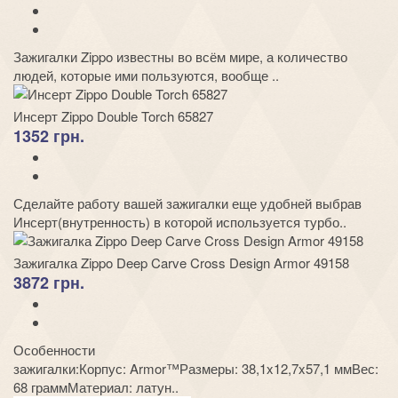
Зажигалки Zippo известны во всём мире, а количество
людей, которые ими пользуются, вообще ..
Инсерт Zippo Double Torch 65827
1352 грн.
Сделайте работу вашей зажигалки еще удобней выбрав
Инсерт(внутренность) в которой используется турбо..
Зажигалка Zippo Deep Carve Cross Design Armor 49158
3872 грн.
Особенности
зажигалки:Корпус: Armor™Размеры: 38,1x12,7x57,1 ммВес:
68 граммМатериал: латун..