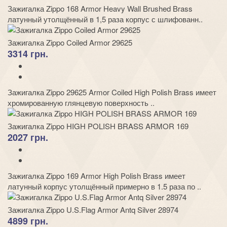
Зажигалка Zippo 168 Armor Heavy Wall Brushed Brass
латунный утолщённый в 1,5 раза корпус с шлифованн..
Зажигалка Zippo Coiled Armor 29625
3314 грн.
Зажигалка Zippo 29625 Armor Coiled High Polish Brass имеет
хромированную глянцевую поверхность ..
Зажигалка Zippo HIGH POLISH BRASS ARMOR 169
2027 грн.
Зажигалка Zippo 169 Armor High Polish Brass имеет
латунный корпус утолщённый примерно в 1.5 раза по ..
Зажигалка Zippo U.S.Flag Armor Antq Silver 28974
4899 грн.