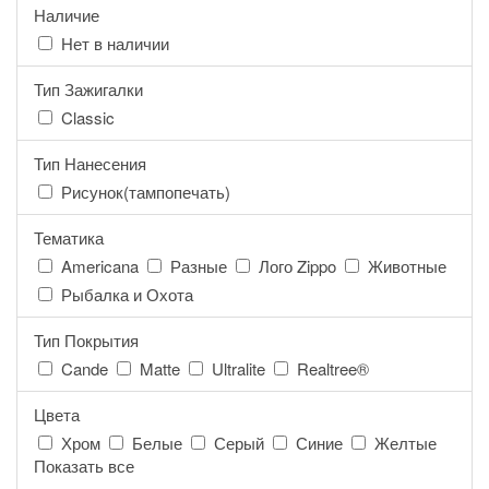
Наличие
Нет в наличии
Тип Зажигалки
Classic
Тип Нанесения
Рисунок(тампопечать)
Тематика
Americana
Разные
Лого Zippo
Животные
Рыбалка и Охота
Тип Покрытия
Cande
Matte
Ultralite
Realtree®
Цвета
Хром
Белые
Серый
Синие
Желтые
Показать все