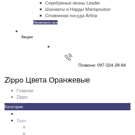
Серебряные иконы Leader
Шахматы и Нарды Manopoulosr
Оловянная посуда Artina
Посмотреть все
Акции
Позвони: 097-224-28-84
Zippo Цвета Оранжевые
Главная
Zippo
Категории
Все товары
+
-
Zippo
+
-
Дизайн Зажигалок
+
-
Зажигалки Zippo