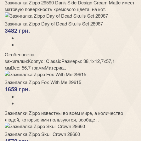
Зажигалка Zippo 29590 Dank Side Design Cream Matte имеет
матовую поверхность кремового цвета, на кот..
Зажигалка Zippo Day of Dead Skulls Set 28987
3482 грн.
Особенности
зажигалки:Корпус: ClassicРазмеры: 38,1x12,7x57,1
ммВес: 56,7 граммМатериа..
Зажигалка Zippo Fox With Me 29615
1659 грн.
Зажигалки Zippo известны во всём мире, а количество
людей, которые ими пользуются, вообще ..
Зажигалка Zippo Skull Crown 28660