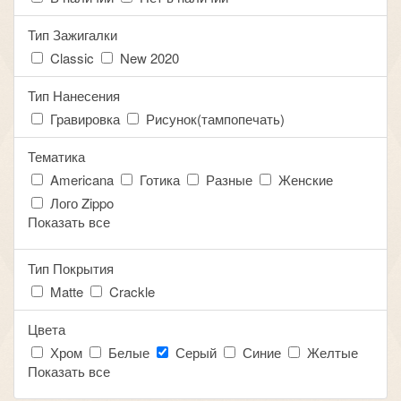
Тип Зажигалки
Classic
New 2020
Тип Нанесения
Гравировка
Рисунок(тампопечать)
Тематика
Americana
Готика
Разные
Женские
Лого Zippo
Показать все
Тип Покрытия
Matte
Crackle
Цвета
Хром
Белые
Серый
Синие
Желтые
Показать все