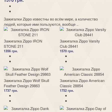
1570 грн.
Зажигалки Zippo известны во всём мире, а количество
людей, которые ими пользуются, вообще ..
Зажигалка Zippo IRON
Зажигалка Zippo Varsity
STONE 211
Club 28441
1356 грн.
1570 грн.
Зажигалка Zippo Wolf Skull
Зажигалка Zippo American
Feather Design 29863
Classic 28854
1737 грн.
1752 грн.