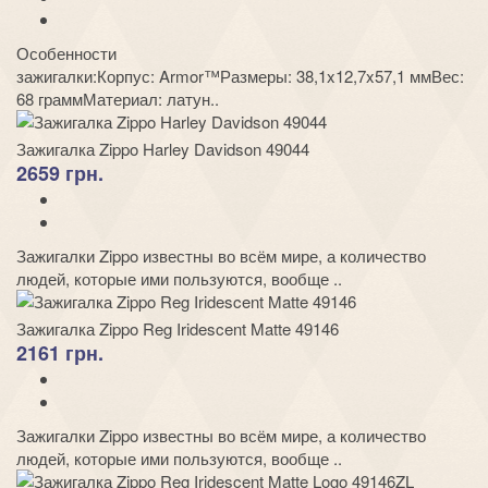
Особенности
зажигалки:Корпус: Armor™Размеры: 38,1x12,7x57,1 ммВес:
68 граммМатериал: латун..
Зажигалка Zippo Harley Davidson 49044
2659 грн.
Зажигалки Zippo известны во всём мире, а количество
людей, которые ими пользуются, вообще ..
Зажигалка Zippo Reg Iridescent Matte 49146
2161 грн.
Зажигалки Zippo известны во всём мире, а количество
людей, которые ими пользуются, вообще ..