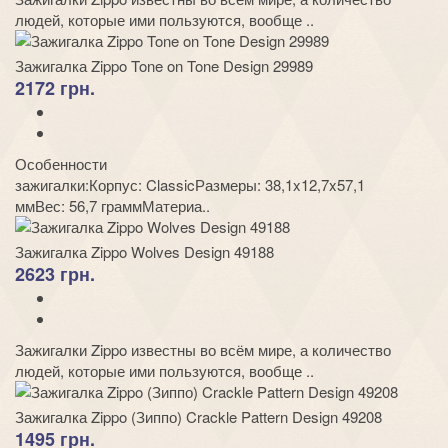
людей, которые ими пользуются, вообще ..
Зажигалка Zippo Tone on Tone Design 29989
2172 грн.
Особенности
зажигалки:Корпус: ClassicРазмеры: 38,1x12,7x57,1
ммВес: 56,7 граммМатериа..
Зажигалка Zippo Wolves Design 49188
2623 грн.
Зажигалки Zippo известны во всём мире, а количество
людей, которые ими пользуются, вообще ..
Зажигалка Zippo (Зиппо) Crackle Pattern Design 49208
1495 грн.