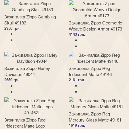
Зажигалка Zippo Gambling
Skull 49183
Зажигалка Zippo Geometric
2950 грн.
Weave Design Armor 49173
4143 грн.
Зажигалка Zippo Harley
Зажигалка Zippo Reg
Davidson 49044
Iridescent Matte 49146
2659 грн.
2161 грн.
Зажигалка Zippo Reg
Зажигалка Zippo Reg
Mercury Glass Matte 49181
1619 грн.
Iridescent Matte Logo