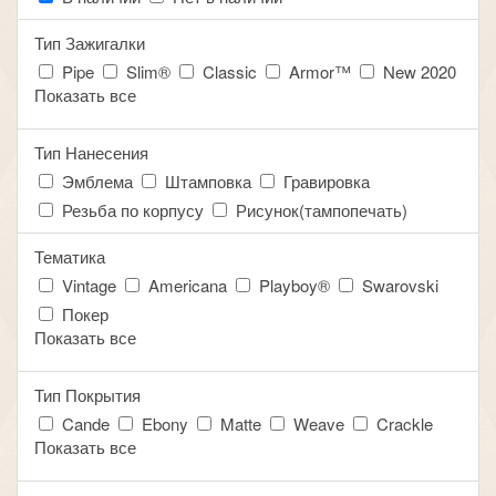
Тип Зажигалки
Pipe
Slim®
Classic
Armor™
New 2020
Показать все
Тип Нанесения
Эмблема
Штамповка
Гравировка
Резьба по корпусу
Рисунок(тампопечать)
Тематика
Vintage
Americana
Playboy®
Swarovski
Покер
Показать все
Тип Покрытия
Cande
Ebony
Matte
Weave
Crackle
Показать все