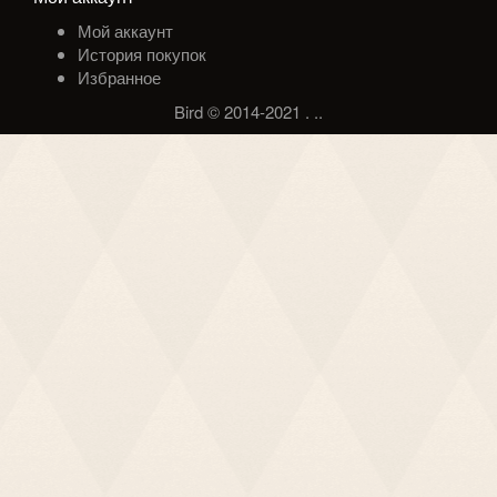
Мой аккаунт
История покупок
Избранное
Bird © 2014-2021
.
.
.