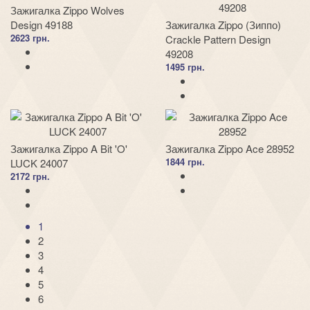
Зажигалка Zippo Wolves
Design 49188
Зажигалка Zippo (Зиппо)
2623 грн.
Crackle Pattern Design
49208
1495 грн.
Зажигалка Zippo A Bit 'O'
Зажигалка Zippo Ace 28952
1844 грн.
LUCK 24007
2172 грн.
1
2
3
4
5
6