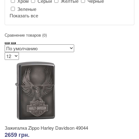
Хром
Серый
Желтые
Чёрные
Зеленые
Показать все
Сравнение товаров (0)
Зажигалка Zippo Harley Davidson 49044
2659 грн.