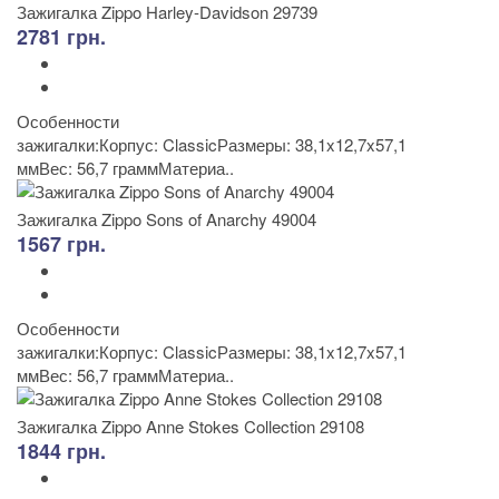
Зажигалка Zippo Harley-Davidson 29739
2781 грн.
Особенности
зажигалки:Корпус: ClassicРазмеры: 38,1x12,7x57,1
ммВес: 56,7 граммМатериа..
Зажигалка Zippo Sons of Anarchy 49004
1567 грн.
Особенности
зажигалки:Корпус: ClassicРазмеры: 38,1x12,7x57,1
ммВес: 56,7 граммМатериа..
Зажигалка Zippo Anne Stokes Collection 29108
1844 грн.