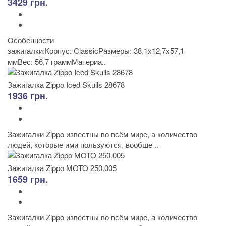
3429 грн.
Особенности
зажигалки:Корпус: ClassicРазмеры: 38,1x12,7x57,1
ммВес: 56,7 граммМатериа..
Зажигалка Zippo Iced Skulls 28678
1936 грн.
Зажигалки Zippo известны во всём мире, а количество
людей, которые ими пользуются, вообще ..
Зажигалка Zippo MOTO 250.005
1659 грн.
Зажигалки Zippo известны во всём мире, а количество