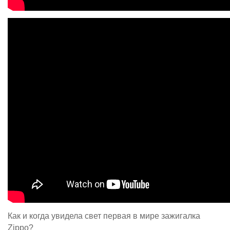
Как и когда увидела свет первая в мире зажигалка
Zippo?