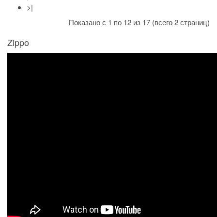
>|
Показано с 1 по 12 из 17 (всего 2 страниц)
Zippo