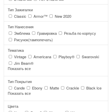
Тип Зажигалки
Classic
Armor™
New 2020
Тип Нанесения
Эмблема
Гравировка
Резьба по корпусу
Рисунок(тампопечать)
Тематика
Vintage
Americana
Playboy®
Swarovski
Jim Beam®
Показать все
Тип Покрытия
Cande
Ebony
Matte
Crackle
Black Ice
Показать все
Цвета