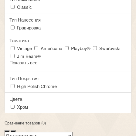
Classic
Тип Нанесения
Гравировка
Тематика
Vintage
Americana
Playboy®
Swarovski
Jim Beam®
Показать все
Тип Покрытия
High Polish Chrome
Цвета
Хром
Сравнение товаров (0)