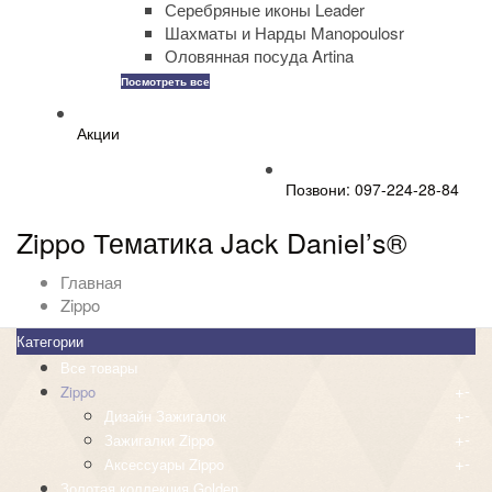
Серебряные иконы Leader
Шахматы и Нарды Manopoulosr
Оловянная посуда Artina
Посмотреть все
Акции
Позвони: 097-224-28-84
Zippo Тематика Jack Daniel’s®
Главная
Zippo
Категории
Все товары
+
-
Zippo
+
-
Дизайн Зажигалок
+
-
Зажигалки Zippo
+
-
Аксессуары Zippo
Золотая коллекция Golden