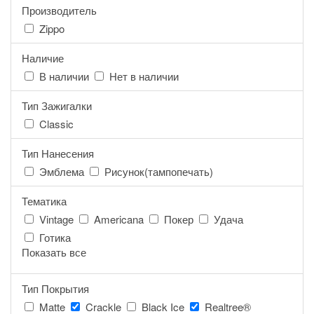
Производитель
Zippo
Наличие
В наличии
Нет в наличии
Тип Зажигалки
Classic
Тип Нанесения
Эмблема
Рисунок(тампопечать)
Тематика
Vintage
Americana
Покер
Удача
Готика
Показать все
Тип Покрытия
Matte
Crackle
Black Ice
Realtree®