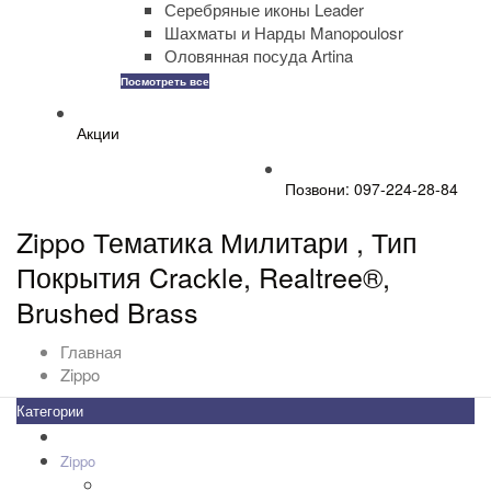
Серебряные иконы Leader
Шахматы и Нарды Manopoulosr
Оловянная посуда Artina
Посмотреть все
Акции
Позвони: 097-224-28-84
Zippo Тематика Милитари , Тип
Покрытия Crackle, Realtree®,
Brushed Brass
Главная
Zippo
Категории
Все товары
+
-
Zippo
+
-
Дизайн Зажигалок