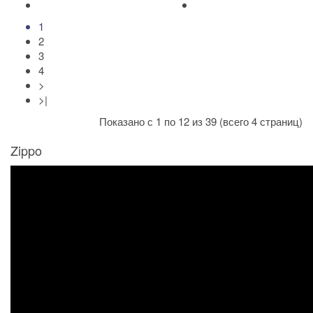
1
2
3
4
>
>|
Показано с 1 по 12 из 39 (всего 4 страниц)
Zippo