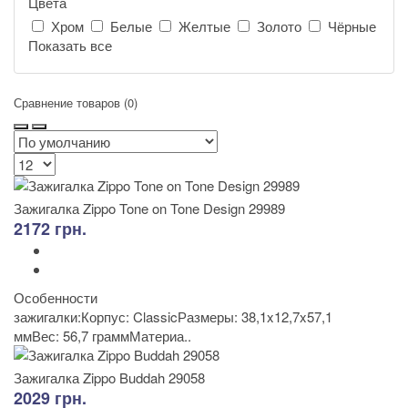
Цвета
Хром
Белые
Желтые
Золото
Чёрные
Показать все
Сравнение товаров (0)
Зажигалка Zippo Tone on Tone Design 29989
2172 грн.
Особенности
зажигалки:Корпус: ClassicРазмеры: 38,1x12,7x57,1
ммВес: 56,7 граммМатериа..
Зажигалка Zippo Buddah 29058
2029 грн.