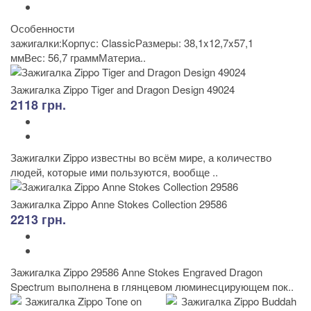
Особенности
зажигалки:Корпус: ClassicРазмеры: 38,1x12,7x57,1
ммВес: 56,7 граммМатериа..
Зажигалка Zippo Tiger and Dragon Design 49024
2118 грн.
Зажигалки Zippo известны во всём мире, а количество
людей, которые ими пользуются, вообще ..
Зажигалка Zippo Anne Stokes Collection 29586
2213 грн.
Зажигалка Zippo 29586 Anne Stokes Engraved Dragon
Spectrum выполнена в глянцевом люминесцирующем пок..