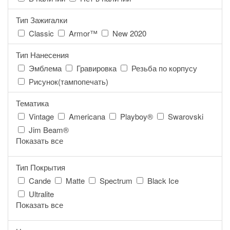
Тип Зажигалки
Classic
Armor™
New 2020
Тип Нанесения
Эмблема
Гравировка
Резьба по корпусу
Рисунок(тампопечать)
Тематика
Vintage
Americana
Playboy®
Swarovski
Jim Beam®
Показать все
Тип Покрытия
Cande
Matte
Spectrum
Black Ice
Ultralite
Показать все