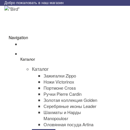
Добро пожаловать в наш магазин
Navigation
Каталог
Каталог
Зажигалки Zippo
Ножи Victorinox
Портмоне Cross
Ручки Pierre Cardin
Золотая коллекция Golden
Серебряные иконы Leader
Шахматы и Нарды
Manopoulosr
Оловянная посуда Artina