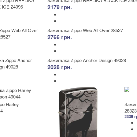
Зажигалка Zippo REPLIKA BLACK ICE 240
2179 грн.
Зажигалка Zippo Web All Over 28527
2766 грн.
Зажигалка Zippo Anchor Design 49028
2028 грн.
po Harley
Зажиг
44
28323
2339 г