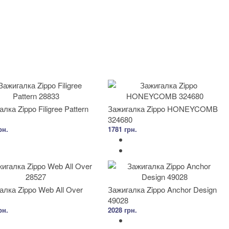
лка Zippo Filigree Pattern
Зажигалка Zippo HONEYCOMB
324680
рн.
1781 грн.
алка Zippo Web All Over
Зажигалка Zippo Anchor Design
49028
рн.
2028 грн.