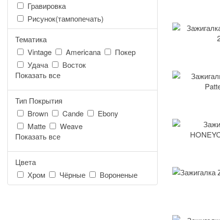
Гравировка
Рисунок(тампопечать)
Тематика
Vintage
Americana
Покер
Удача
Восток
Показать все
Тип Покрытия
Brown
Cande
Ebony
Matte
Weave
Показать все
Цвета
Хром
Чёрные
Вороненые