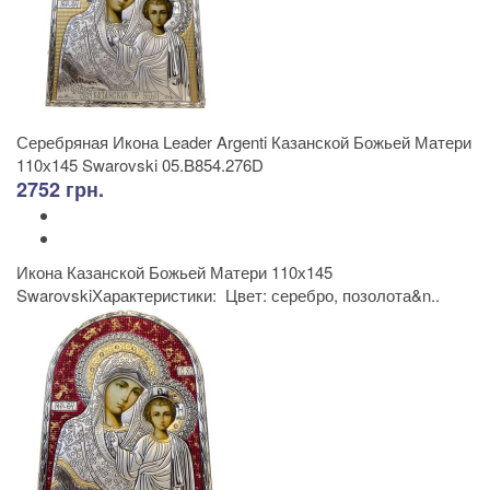
Серебряная Икона Leader Argenti Казанской Божьей Матери
110х145 Swarovski 05.B854.276D
2752 грн.
Икона Казанской Божьей Матери 110х145
SwarovskiХарактеристики: Цвет: серебро, позолота&n..