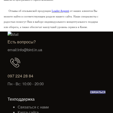
Отзывы об итальянской продукции
Leader Argenti
от наших клиентов Вы
можете найти в соответствующем разделе нашего сайта. Наши специалисты с
радостью помогут Вам в выборе индивидуального концептуального подарка
или оберега, а также обеспечат наилучший уровень сервиса в Киеве.
Есть вопросы?
email:Info@bird.in.ua
097 224 28 84
Пн - Вс: 10:00 - 20:00
СВЯЗАТЬСЯ
Техподдержка
Связаться с нами
Карта сайта