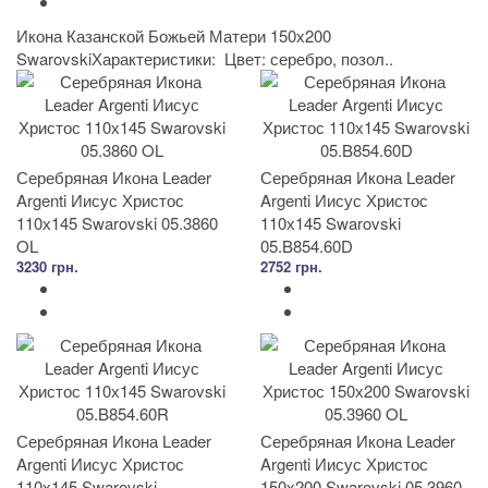
Икона Казанской Божьей Матери 150х200
SwarovskiХарактеристики: Цвет: серебро, позол..
Серебряная Икона Leader
Серебряная Икона Leader
Argenti Иисус Христос
Argenti Иисус Христос
110х145 Swarovski 05.3860
110х145 Swarovski
OL
05.B854.60D
3230 грн.
2752 грн.
Серебряная Икона Leader
Серебряная Икона Leader
Argenti Иисус Христос
Argenti Иисус Христос
110х145 Swarovski
150х200 Swarovski 05.3960