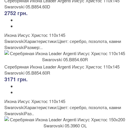
Серебряная Икона Leader Argenti Иисус Христос 110х145
Swarovski 05.B854.60D
2752 грн.
Икона Иисус Христос 110х145
SwarovskiХарактеристики:Цвет: серебро, позолота, камни
SwarovskiРазмер:..
Серебряная Икона Leader Argenti Иисус Христос 110х145
Swarovski 05.B854.60R
3171 грн.
Икона Иисус Христос 110х145
SwarovskiХарактеристики:Цвет: серебро, позолота, камни
SwarovskiРаз..