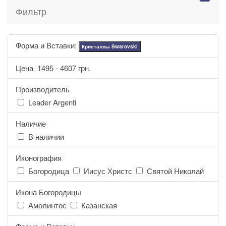
Фильтр
Форма и Вставки:
Кристаллы Swarovski
Цена
1495
-
4607
грн.
Производитель
Leader Argenti
Наличие
В наличии
Иконография
Богородица
Иисус Христс
Святой Николай
Икона Богородицы
Амолинтос
Казанская