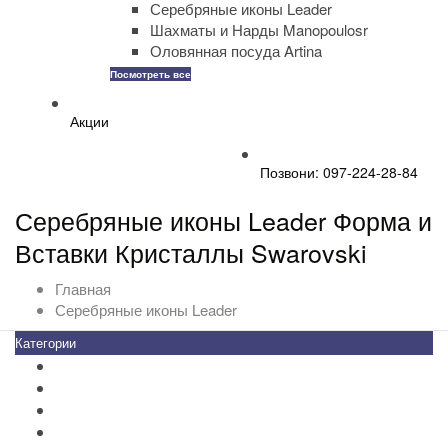
Серебряные иконы Leader
Шахматы и Нарды Manopoulosr
Оловянная посуда Artina
Посмотреть все
Акции
Позвони: 097-224-28-84
Серебряные иконы Leader Форма и
Вставки Кристаллы Swarovski
Главная
Серебряные иконы Leader
Категории
Все товары
+
-
Zippo
Золотая коллекция Golden
+
-
Ножи Victorinox