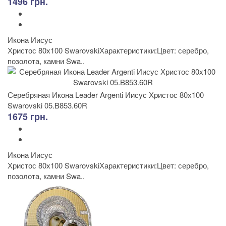
1496 грн.
Икона Иисус
Христос 80х100 SwarovskiХарактеристики:Цвет: серебро,
позолота, камни Swa..
Серебряная Икона Leader Argenti Иисус Христос 80х100
Swarovski 05.B853.60R
1675 грн.
Икона Иисус
Христос 80х100 SwarovskiХарактеристики:Цвет: серебро,
позолота, камни Swa..