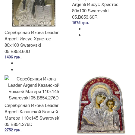
Argenti Иисус Христос
80х100 Swarovski
05.B853.60R
1675 грн.
Серебряная Икона Leader
Argenti Иисус Христос
80х100 Swarovski
05.B853.60D
1496 грн.
Серебряная Икона Leader
Argenti Казанской Божьей
Матери 110х145 Swarovski
05.B854.276D
2752 грн.