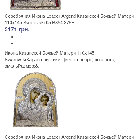
Серебряная Икона Leader Argenti Казанской Божьей Матери
110х145 Swarovski 05.B854.276R
3171 грн.
Икона Казанской Божьей Матери 110х145
SwarovskiХарактеристики:Цвет: серебро, позолота,
эмальРазмер:&..
Серебряная Икона Leader Argenti Казанской Божьей Матери