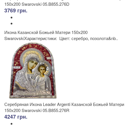
150х200 Swarovski 05.B855.276D
3769 грн.
Икона Казанской Божьей Матери 150х200
SwarovskiХарактеристики: Цвет: серебро, позолота&nb..
Серебряная Икона Leader Argenti Казанской Божьей Матери
150х200 Swarovski 05.B855.276R
4247 грн.