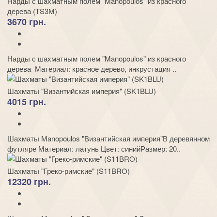
Нарды с шахматным полем "Manopoulos" из красного
дерева (TS3M)
3670 грн.
Нарды с шахматным полем "Manopoulos" из красного
дерева Материал: красное дерево, инкрустация ..
Шахматы "Византийская империя" (SK1BLU)
4015 грн.
Шахматы Manopoulos "Византийская империя"В деревянном
футляре Материал: латунь Цвет: синийРазмер: 20..
Шахматы "Греко-римские" (S11BRO)
12320 грн.