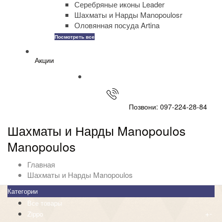
Серебряные иконы Leader
Шахматы и Нарды Manopoulosr
Оловянная посуда Artina
Посмотреть все
Акции
Позвони: 097-224-28-84
Шахматы и Нарды Manopoulos
Manopoulos
Главная
Шахматы и Нарды Manopoulos
Категории
Все товары
+
-
Zippo