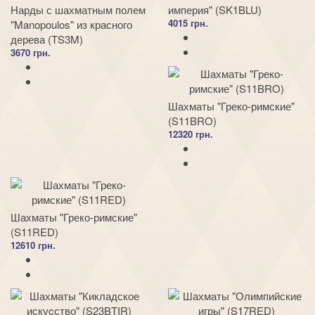
Нарды с шахматным полем
империя" (SK1BLU)
4015 грн.
"Manopoulos" из красного
дерева (TS3M)
3670 грн.
Шахматы "Греко-римские"
(S11BRO)
12320 грн.
Шахматы "Греко-римские"
(S11RED)
12610 грн.