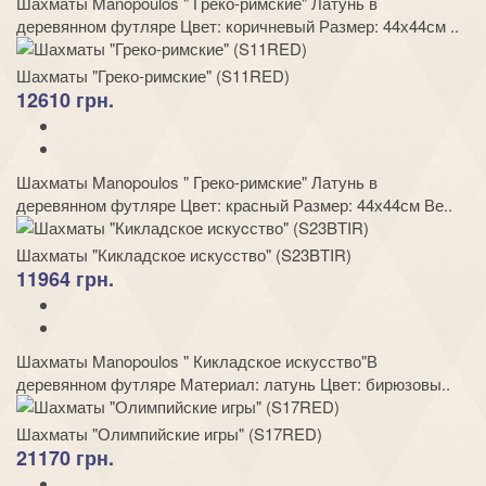
Шахматы Manopoulos " Греко-римские" Латунь в
деревянном футляре Цвет: коричневый Размер: 44х44см ..
Шахматы "Греко-римские" (S11RED)
12610 грн.
Шахматы Manopoulos " Греко-римские" Латунь в
деревянном футляре Цвет: красный Размер: 44х44см Ве..
Шахматы "Кикладское искуcство" (S23BTIR)
11964 грн.
Шахматы Manopoulos " Кикладское искусство"В
деревянном футляре Материал: латунь Цвет: бирюзовы..
Шахматы "Олимпийские игры" (S17RED)
21170 грн.