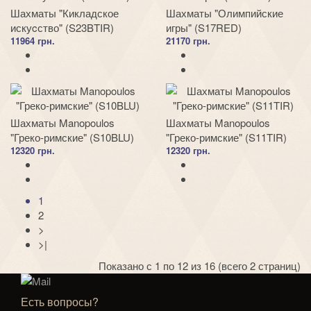
Шахматы "Кикладское
Шахматы "Олимпийские
искуcство" (S23BTIR)
игры" (S17RED)
11964 грн.
21170 грн.
Шахматы Manopoulos
Шахматы Manopoulos
"Греко-римские" (S10BLU)
"Греко-римские" (S11TIR)
12320 грн.
12320 грн.
1
2
>
>|
Показано с 1 по 12 из 16 (всего 2 страниц)
Есть вопросы?