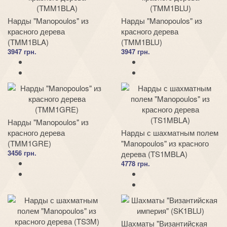
Нарды "Manopoulos" из
Нарды "Manopoulos" из
красного дерева
красного дерева
(TMM1BLA)
(TMM1BLU)
3947 грн.
3947 грн.
Нарды "Manopoulos" из
красного дерева
Нарды с шахматным полем
(TMM1GRE)
"Manopoulos" из красного
3456 грн.
дерева (TS1MBLA)
4778 грн.
Шахматы "Византийская