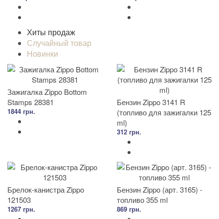
Хиты продаж
Случайный товар
Новинки
Зажигалка Zippo Bottom
Stamps 28381
Бензин Zippo 3141 R
1844 грн.
(топливо для зажигалки 125
ml)
312 грн.
Брелок-канистра Zippo
Бензин Zippo (арт. 3165) -
121503
топливо 355 ml
1267 грн.
869 грн.