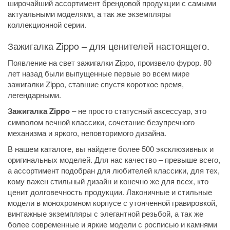
широчайший ассортимент брендовой продукции с самыми
актуальными моделями, а так же экземпляры
коллекционной серии.
Зажигалка Zippo – для ценителей настоящего.
Появление на свет зажигалки Zippo, произвело фурор. 80
лет назад были выпущенные первые во всем мире
зажигалки Zippо, ставшие спустя короткое время,
легендарными.
Зажигалка Zippo
– не просто статусный аксессуар, это
символом вечной классики, сочетание безупречного
механизма и яркого, неповторимого дизайна.
В нашем каталоге, вы найдете более 500 эксклюзивных и
оригинальных моделей. Для нас качество – превыше всего,
а ассортимент подобран для любителей классики, для тех,
кому важен стильный дизайн и конечно же для всех, кто
ценит долговечность продукции. Лаконичные и стильные
модели в монохромном корпусе с утонченной гравировкой,
винтажные экземпляры с элегантной резьбой, а так же
более современные и яркие модели с росписью
и камнями