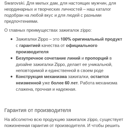
Swarovski
. Для милых дам, для настоящих мужчин, для
неординарных и творческих личностей – наш каталог
подобран на любой вкус и для людей с разными
предпочтениями.
О главных преимуществах зажигалок zippo:
Зажигалки Zippo – это
100% оригинальный продукт
с
гарантией
качества от
официального
производителя
Безупречное сочетание линий
и
пропорций
в
дизайне зажигалки Zippo, делает ее уникальной,
неповторимой и единственной в своем роде
Конструкция механизма
зажигалки,
остается
неизменной
уже
более 60 лет
. Работа механизма
слажена, прочная и надежная.
Гарантия от производителя
На абсолютно всю продукцию зажигалок zippo, существует
пожизненная гарантия от производителя. И чтобы решить