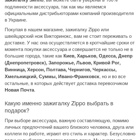
подлинности аксессуара, так как мы являемся
официальными дистрибьюторами компаний производителя
в Украине.
Покупая в нашем магазине, зажигалку Zippo или
швейцарский нож Викторинокс, вам не стоит переживать о
доставке. У нас она осуществляется в кротчайшие сроки от
момента покупки аксессуара и совершается не только не в
большие города, такие как
Киев, Харьков, Одесса, Днепр
(Днепропетровск), Запорожье, Львов, Кривой Рог,
Винница, Херсон, Полтава, Чернигов, Черкассы,
Хмельницкий, Суммы, Ивано-Франковск
, но и во все
остальные, в которых действует доставка перевозчиком
Новая Почта
.
Какую именно зажигалку Zippo выбрать в
подарок?
При выборе аксессуара, важную составляющую, помимо
личных предпочтений вашего близкого человека, друга или
коллеги по работе, играют его стиль и характер. Безусловно
родным выбирать подарки всегда легче. Мы знаем их вкус,