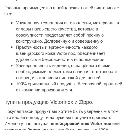
Главные преимущества швейцарских ножей викторинокс
это:
Уникальная технология изготовления, материалы и
сплавы наивысшего качества, которые в
совокупности представляет собой прочную
конструкцию. Долговечную и совершенную
Практичность и эргономичность каждого
швейцарского ножа Victorinox, обеспечивает
удобность и безопасность в использовании
Универсальность изделия, оснащённого всеми
необходимыми элементами начиная от штопора и
ножниц и заканчивая пилочкой для ногтей
100% оригинальный продукт с бессрочной гарантией
от компании-производителя.
Купить продукцию Victorinox и Zippo.
Покупая такой продукт вы хотите быть уверенным в том,
что вас не подведут и на руки вы получите оригинал.
Именно у нас, покупая
швейцарский нож Victorinox
или
зажигалку Зиппо
, вы можете быть уверены в 100%