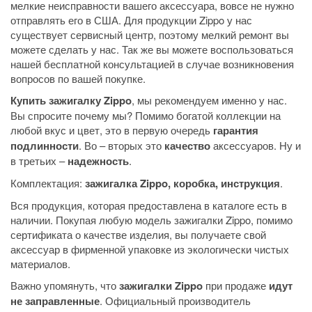
мелкие неисправности вашего аксессуара, вовсе не нужно
отправлять его в США. Для продукции Zippo у нас
существует сервисный центр, поэтому мелкий ремонт вы
можете сделать у нас. Так же вы можете воспользоваться
нашей бесплатной консультацией в случае возникновения
вопросов по вашей покупке.
Купить зажигалку Zippo
, мы рекомендуем именно у нас.
Вы спросите почему мы? Помимо богатой коллекции на
любой вкус и цвет, это в первую очередь
гарантия
подлинности
. Во – вторых это
качество
аксессуаров. Ну и
в третьих –
надежность
.
Комплектация:
зажигалка Zippo, коробка, инструкция
.
Вся продукция, которая предоставлена в каталоге есть в
наличии. Покупая любую модель зажигалки Zippo, помимо
сертификата о качестве изделия, вы получаете свой
аксессуар в фирменной упаковке из экологически чистых
материалов.
Важно упомянуть, что
зажигалки Zippo
при продаже
идут
не заправленные
. Официальный производитель