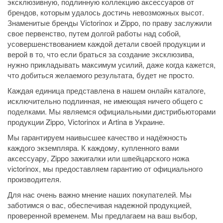
эксклюзивную, подлинную коллекцию аксессуаров от
брендов, которым удалось достичь невозможных высот.
Знаменитые бренды Victorinox и Zippo, по праву заслужили
свое первенство, путем долгой работы над собой,
усовершенствованием каждой детали своей продукции и
верой в то, что если браться за создание эксклюзива,
нужно прикладывать максимум усилий, даже когда кажется,
что добиться желаемого результата, будет не просто.
Каждая единица представлена в нашем онлайн каталоге,
исключительно подлинная, не имеющая ничего общего с
поделками. Мы являемся официальными дистрибьюторами
продукции Zippo, Victorinox и Artina в Украине.
Мы гарантируем наивысшее качество и надёжность
каждого экземпляра. К каждому, купленного вами
аксессуару, Zippo зажигалки или швейцарского ножа
victorinox, мы предоставляем гарантию от официального
производителя.
Для нас очень важно мнение наших покупателей. Мы
заботимся о вас, обеспечивая надежной продукцией,
проверенной временем. Мы предлагаем на ваш выбор,