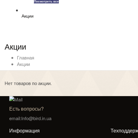
Посмотреть все
Акции
Акции
Главная
Акции
Нет товаров по акции.
Есть вопросы?
email:Info@bird.in.ua
Информация
Техподдерж