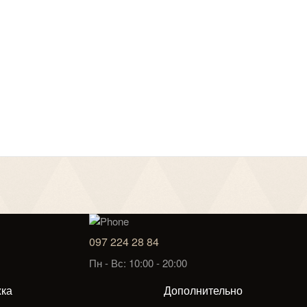
097 224 28 84
Пн - Вс: 10:00 - 20:00
ка
Дополнительно