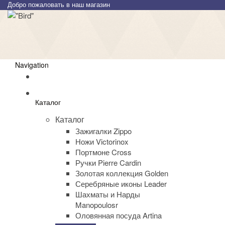
Добро пожаловать в наш магазин
Navigation
Каталог
Каталог
Зажигалки Zippo
Ножи Victorinox
Портмоне Cross
Ручки Pierre Cardin
Золотая коллекция Golden
Серебряные иконы Leader
Шахматы и Нарды
Manopoulosr
Оловянная посуда Artina