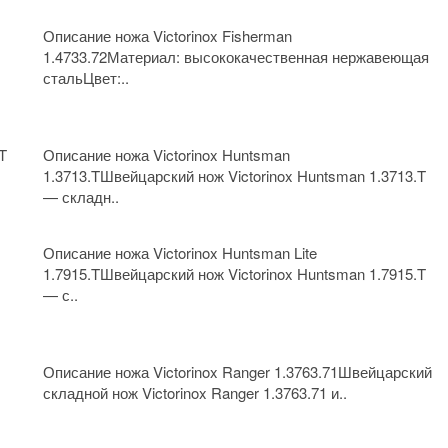
Описание ножа Victorinox Fisherman
1.4733.72Материал: высококачественная нержавеющая
стальЦвет:..
T
Описание ножа Victorinox Huntsman
1.3713.TШвейцарский нож Victorinox Huntsman 1.3713.T
— складн..
Описание ножа Victorinox Huntsman Lite
1.7915.TШвейцарский нож Victorinox Huntsman 1.7915.T
— с..
Описание ножа Victorinox Ranger 1.3763.71Швейцарский
складной нож Victorinox Ranger 1.3763.71 и..