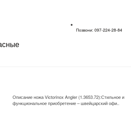
Позвони: 097-224-28-84
расные
Описание ножа Victorinox Angler (1.3653.72):Стильное и
функциональное приобретение – швейцарский офи..