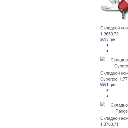
Складной нож 
1.3653.72
2695 грн.
Складной нож 
Cybertool 1.77
6861 грн.
Складной нож 
1.3763.71