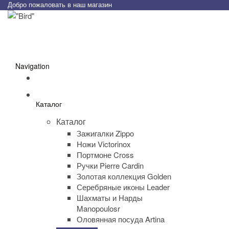
Добро пожаловать в наш магазин
Navigation
Каталог
Каталог
Зажигалки Zippo
Ножи Victorinox
Портмоне Cross
Ручки Pierre Cardin
Золотая коллекция Golden
Серебряные иконы Leader
Шахматы и Нарды
Manopoulosr
Оловянная посуда Artina