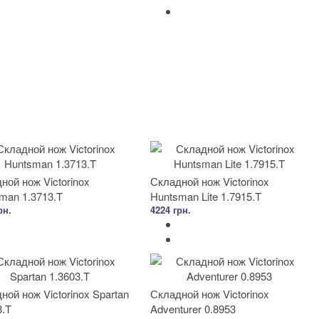
ной нож Victorinox
Складной нож Victorinox
man 1.3713.T
Huntsman Lite 1.7915.T
рн.
4224 грн.
ной нож Victorinox Spartan
Складной нож Victorinox
3.T
Adventurer 0.8953