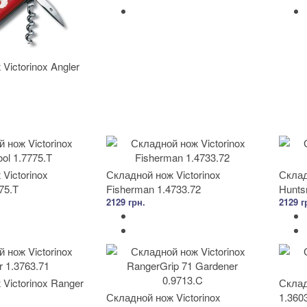
Victorinox Angler
Victorinox
Складной нож Victorinox
Склад
75.T
Fisherman 1.4733.72
Hunts
2129 грн.
2129 г
Victorinox Ranger
Склад
Складной нож Victorinox
1.360