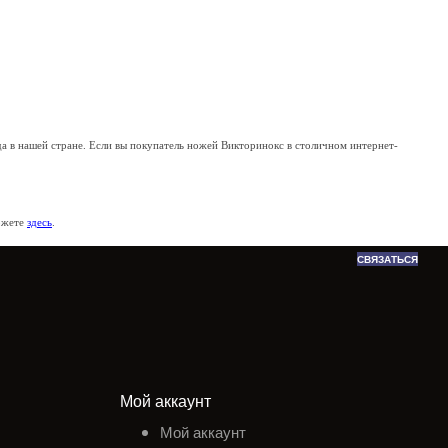
 в нашей стране. Если вы покупатель ножей Викторинокс в столичном интернет-
можете
здесь
.
СВЯЗАТЬСЯ
Мой аккаунт
Мой аккаунт