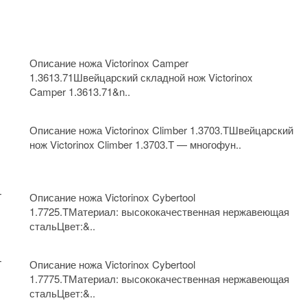
Описание ножа Victorinox Camper
1.3613.71Швейцарский складной нож Victorinox
Camper 1.3613.71&n..
Описание ножа Victorinox Climber 1.3703.TШвейцарский
нож Victorinox Climber 1.3703.T — многофун..
T
Описание ножа Victorinox Cybertool
1.7725.TМатериал: высококачественная нержавеющая
стальЦвет:&..
T
Описание ножа Victorinox Cybertool
1.7775.TМатериал: высококачественная нержавеющая
стальЦвет:&..