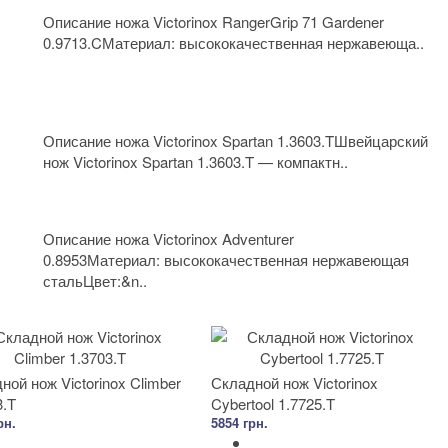
Описание ножа Victorinox RangerGrip 71 Gardener
0.9713.CМатериал: высококачественная нержавеюща..
Описание ножа Victorinox Spartan 1.3603.TШвейцарский
нож Victorinox Spartan 1.3603.T — компактн..
Описание ножа Victorinox Adventurer
0.8953Материал: высококачественная нержавеющая
стальЦвет:&n..
ной нож Victorinox Climber
Складной нож Victorinox
3.T
Cybertool 1.7725.T
рн.
5854 грн.