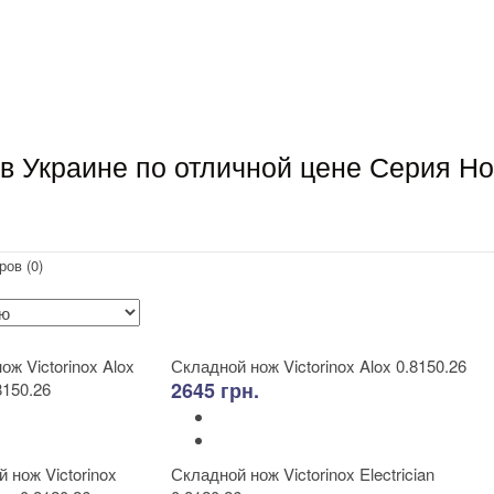
 в Украине по отличной цене Серия Н
ров (0)
Складной нож Victorinox Alox 0.8150.26
2645 грн.
Складной нож Victorinox Electrician