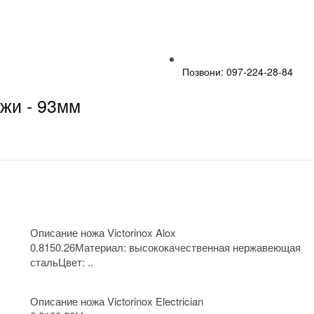
Позвони: 097-224-28-84
ожи - 93мм
Описание ножа Victorinox Alox
0.8150.26Материал: высококачественная нержавеющая
стальЦвет: ..
Описание ножа Victorinox Electrician