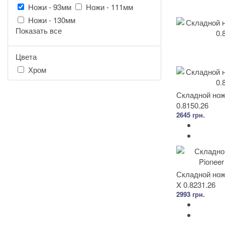
Ножи - 93мм
Ножи - 111мм
Ножи - 130мм
Показать все
Цвета
Хром
Складной нож 
0.8150.26
2645 грн.
Складной нож 
X 0.8231.26
2993 грн.