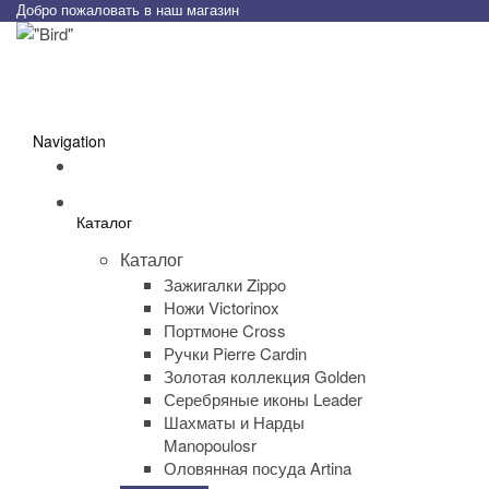
Добро пожаловать в наш магазин
Navigation
Каталог
Каталог
Зажигалки Zippo
Ножи Victorinox
Портмоне Cross
Ручки Pierre Cardin
Золотая коллекция Golden
Серебряные иконы Leader
Шахматы и Нарды
Manopoulosr
Оловянная посуда Artina