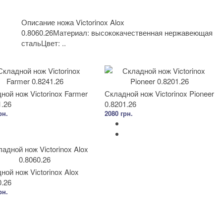
Описание ножа Victorinox Alox
0.8060.26Материал: высококачественная нержавеющая
стальЦвет: ..
ной нож Victorinox Farmer
Складной нож Victorinox Pioneer
1.26
0.8201.26
рн.
2080 грн.
ной нож Victorinox Alox
0.26
рн.