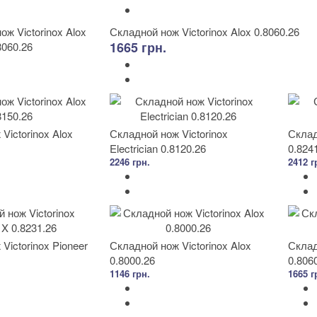
Складной нож Victorinox Alox 0.8060.26
1665 грн.
Victorinox Alox
Складной нож Victorinox
Склад
Electrician 0.8120.26
0.824
2246 грн.
2412 г
Victorinox Pioneer
Складной нож Victorinox Alox
Склад
0.8000.26
0.806
1146 грн.
1665 г