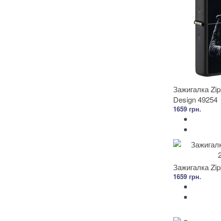
Зажигалка Zip
Design 49254
1659 грн.
Зажигалка Zi
1659 грн.