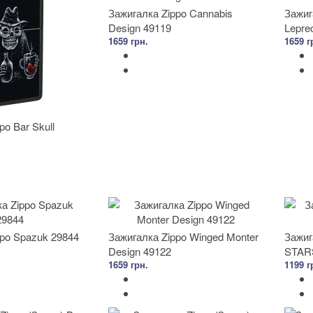
Зажигалка Zippo Cannabis
Зажиг
Design 49119
Lepre
1659 грн.
1659 г
po Bar Skull
ppo Spazuk 29844
Зажигалка Zippo Winged Monter
Зажиг
Design 49122
STAR
1659 грн.
1199 г