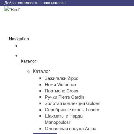
Добро пожаловать в наш магазин
Navigation
Каталог
Каталог
Зажигалки Zippo
Ножи Victorinox
Портмоне Cross
Ручки Pierre Cardin
Золотая коллекция Golden
Серебряные иконы Leader
Шахматы и Нарды
Manopoulosr
Оловянная посуда Artina