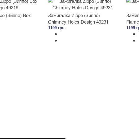
po (Зиппо) Box
Зажигалка Zippo (Зиппо)
Зажиг
Chimney Holes Design 49231
Flame
1199 грн.
1199 г