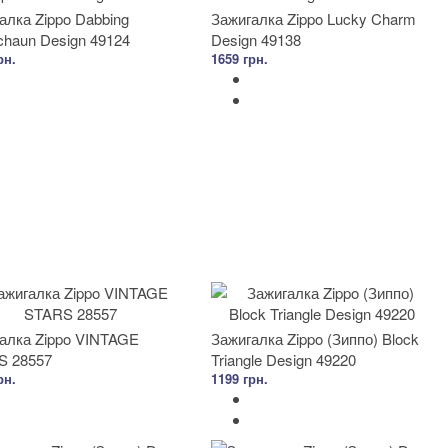
алка Zippo Dabbing
Зажигалка Zippo Lucky Charm
chaun Design 49124
Design 49138
рн.
1659 грн.
алка Zippo VINTAGE
Зажигалка Zippo (Зиппо) Block
S 28557
Triangle Design 49220
рн.
1199 грн.