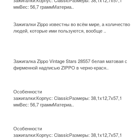
зажигалки:Корпус: ClassicРазмеры: 38,1x12,7x57,1
ммВес: 56,7 граммМатериа..
Зажигалки Zippo известны во всём мире, а количество
людей, которые ими пользуются, вообще ..
Зажигалка Zippo Vintage Stars 28557 белая матовая с
фирменной надписью ZIPPO в черно-красн..
Особенности
зажигалки:Корпус: ClassicРазмеры: 38,1x12,7x57,1
ммВес: 56,7 граммМатериа..
Особенности
зажигалки:Корпус: ClassicРазмеры: 38,1x12,7x57,1